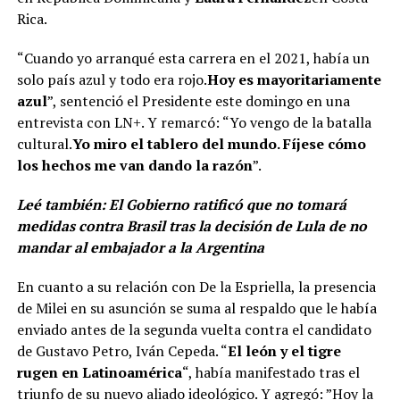
Rica.
“Cuando yo arranqué esta carrera en el 2021, había un
solo país azul y todo era rojo.
Hoy es mayoritariamente
azul
”, sentenció el Presidente este domingo en una
entrevista con LN+. Y remarcó: “Yo vengo de la batalla
cultural.
Yo miro el tablero del mundo. Fíjese cómo
los hechos me van dando la razón
”.
Leé también:
El Gobierno ratificó que no tomará
medidas contra Brasil tras la decisión de Lula de no
mandar al embajador a la Argentina
En cuanto a su relación con De la Espriella, la presencia
de Milei en su asunción se suma al respaldo que le había
enviado antes de la segunda vuelta contra el candidato
de Gustavo Petro, Iván Cepeda. “
El león y el tigre
rugen en Latinoamérica
“, había manifestado tras el
triunfo de su nuevo aliado ideológico. Y agregó: ”Hoy la