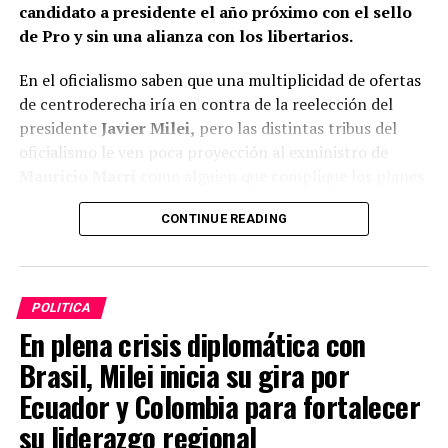
candidato a presidente el año próximo con el sello
de Pro y sin una alianza con los libertarios.
En el oficialismo saben que una multiplicidad de ofertas
de centroderecha iría en contra de la reelección del
presidente
Javier Milei,
pero las distintas tribus del
oficialismo le ven poca proyección al exministro de
Mauricio Macri
como alguien que complique los planes
oficialistas.
CONTINUE READING
ADVERTISEMENT
POLITICA
En plena crisis diplomática con
Brasil, Milei inicia su gira por
Ecuador y Colombia para fortalecer
su liderazgo regional