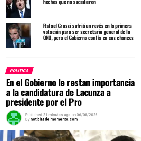
hechos que no sucedieron
Rafael Grossi sufrió un revés en la primera
votación para ser secretario general de la
ONU, pero el Gobierno confía en sus chances
POLITICA
En el Gobierno le restan importancia
a la candidatura de Lacunza a
presidente por el Pro
Published
21 minutos ago
on
06/08/2026
By
noticiasdelmomento.com