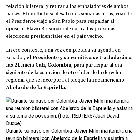
Más allá de las tensiones, Pro es el principal aliado
relación bilateral y retirar a los embajadores de ambos
legislativo del gobierno de Milei y el que le permitió
países. El conflicto se desató dos semanas atrás, cuando
avanzar con sus iniciativas más reformistas, incluso las
el Presidente viajó a San Pablo para respaldar al
polémicas.
opositor Flávio Bolsonaro de cara a las próximas
elecciones presidenciales en el país vecino.
ADVERTISEMENT
En ese contexto, una vez completada su agenda en
Ecuador,
el Presidente y su comitiva se trasladarán a
las 21 hacia Cali, Colombia
, para participar al día
siguiente de la asunción de otro líder de la derecha
regional que se incorpora al bloque latinoamericano:
Abelardo de la Espriella
.
Durante su paso por Colombia, Javier Milei mantendrá una
reunión bilateral con Abelardo de la Espriella y asistirá a