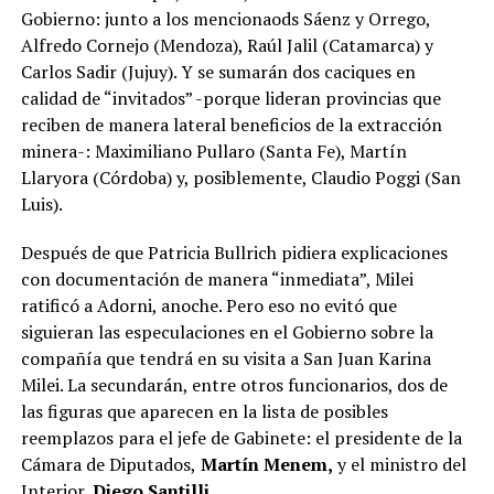
Gobierno: junto a los mencionaods Sáenz y Orrego,
Alfredo Cornejo (Mendoza), Raúl Jalil (Catamarca) y
Carlos Sadir (Jujuy). Y se sumarán dos caciques en
calidad de “invitados” -porque lideran provincias que
reciben de manera lateral beneficios de la extracción
minera-: Maximiliano Pullaro (Santa Fe), Martín
Llaryora (Córdoba) y, posiblemente, Claudio Poggi (San
Luis).
Después de que Patricia Bullrich pidiera explicaciones
con documentación de manera “inmediata”, Milei
ratificó a Adorni, anoche. Pero eso no evitó que
siguieran las especulaciones en el Gobierno sobre la
compañía que tendrá en su visita a San Juan Karina
Milei. La secundarán, entre otros funcionarios, dos de
las figuras que aparecen en la lista de posibles
reemplazos para el jefe de Gabinete: el presidente de la
Cámara de Diputados,
Martín Menem,
y el ministro del
Interior,
Diego Santilli.