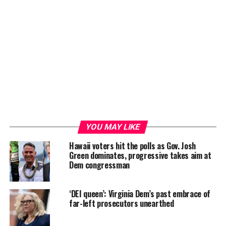
YOU MAY LIKE
Hawaii voters hit the polls as Gov. Josh
Green dominates, progressive takes aim at
Dem congressman
‘DEI queen’: Virginia Dem’s past embrace of
far-left prosecutors unearthed