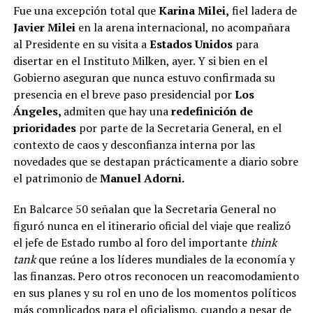
Fue una excepción total que
Karina Milei,
fiel ladera de
Javier Milei
en la arena internacional, no acompañara
al Presidente en su visita a
Estados Unidos
para
disertar en el Instituto Milken, ayer. Y si bien en el
Gobierno aseguran que nunca estuvo confirmada su
presencia en el breve paso presidencial por
Los
Ángeles,
admiten que hay una
redefinición de
prioridades
por parte de la Secretaria General, en el
contexto de caos y desconfianza interna por las
novedades que se destapan prácticamente a diario sobre
el patrimonio de
Manuel Adorni.
En Balcarce 50 señalan que la Secretaria General no
figuró nunca en el itinerario oficial del viaje que realizó
el jefe de Estado rumbo al foro del importante
think
tank
que reúne a los líderes mundiales de la economía y
las finanzas. Pero otros reconocen un reacomodamiento
en sus planes y su rol en uno de los momentos políticos
más complicados para el oficialismo, cuando a pesar de