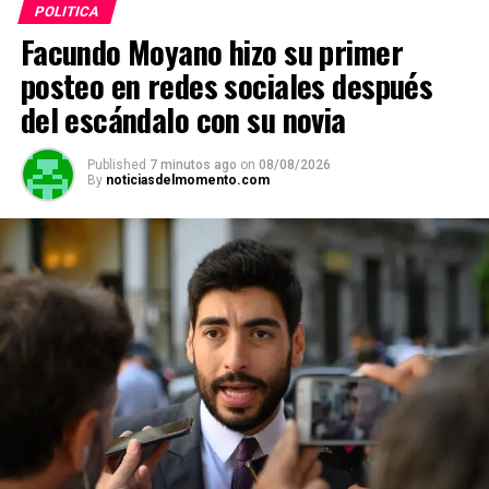
POLITICA
Facundo Moyano hizo su primer
posteo en redes sociales después
del escándalo con su novia
Published
7 minutos ago
on
08/08/2026
By
noticiasdelmomento.com