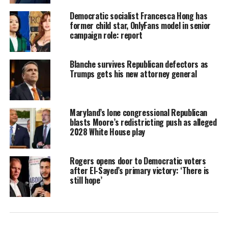
Democratic socialist Francesca Hong has
former child star, OnlyFans model in senior
campaign role: report
Blanche survives Republican defectors as
Trumps gets his new attorney general
Maryland’s lone congressional Republican
blasts Moore’s redistricting push as alleged
2028 White House play
Rogers opens door to Democratic voters
after El-Sayed’s primary victory: ‘There is
still hope’