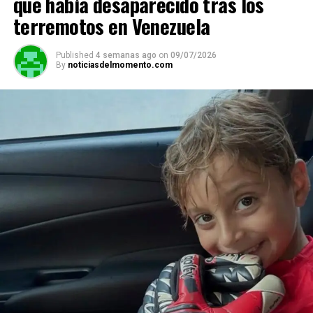
que había desaparecido tras los
terremotos en Venezuela
Published
4 semanas ago
on
09/07/2026
By
noticiasdelmomento.com