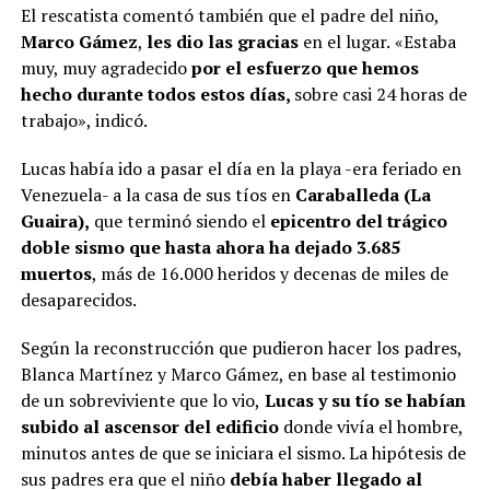
El rescatista comentó también que el padre del niño,
Marco Gámez
,
les dio las gracias
en el lugar.
«Estaba
muy, muy agradecido
por el esfuerzo que hemos
hecho durante todos estos días,
sobre casi 24 horas de
trabajo», indicó.
Lucas había ido a pasar el día en la playa -era feriado en
Venezuela- a la casa de sus tíos en
Caraballeda (La
Guaira),
que terminó siendo el
epicentro del trágico
doble sismo que hasta ahora ha dejado 3.685
muertos
, más de 16.000 heridos y decenas de miles de
desaparecidos.
Según la reconstrucción que pudieron hacer los padres,
Blanca Martínez y Marco Gámez, en base al testimonio
de un sobreviviente que lo vio,
Lucas y su tío se habían
subido al ascensor del edificio
donde vivía el hombre,
minutos antes de que se iniciara el sismo. La hipótesis de
sus padres era que
el niño
debía haber llegado al