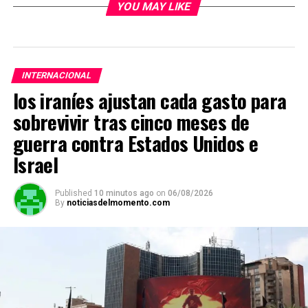
YOU MAY LIKE
INTERNACIONAL
los iraníes ajustan cada gasto para
sobrevivir tras cinco meses de
guerra contra Estados Unidos e
Israel
Published
10 minutos ago
on
06/08/2026
By
noticiasdelmomento.com