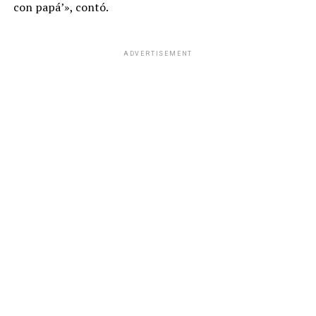
con papá’», contó.
ADVERTISEMENT