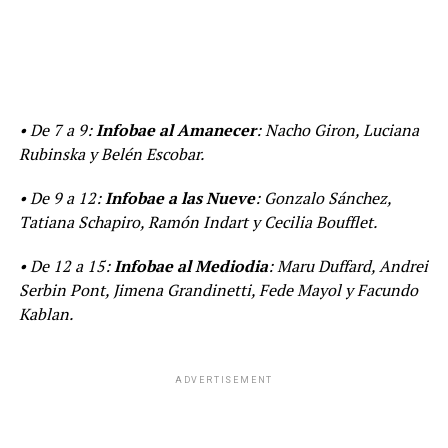
• De 7 a 9:
Infobae al Amanecer
: Nacho Giron, Luciana
Rubinska y Belén Escobar.
• De 9 a 12:
Infobae a las Nueve
: Gonzalo Sánchez,
Tatiana Schapiro, Ramón Indart y Cecilia Boufflet.
• De 12 a 15:
Infobae al Mediodia
: Maru Duffard, Andrei
Serbin Pont, Jimena Grandinetti, Fede Mayol y Facundo
Kablan.
ADVERTISEMENT