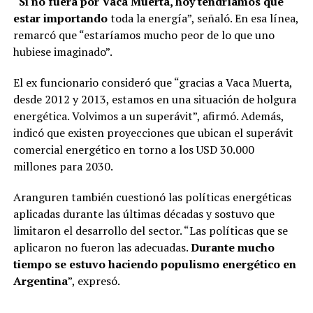
“
Si no fuera por Vaca Muerta, hoy tendríamos que
estar importando
toda la energía”, señaló. En esa línea,
remarcó que “estaríamos mucho peor de lo que uno
hubiese imaginado”.
El ex funcionario consideró que “gracias a Vaca Muerta,
desde 2012 y 2013, estamos en una situación de holgura
energética. Volvimos a un superávit”, afirmó. Además,
indicó que existen proyecciones que ubican el superávit
comercial energético en torno a los USD 30.000
millones para 2030.
Aranguren también cuestionó las políticas energéticas
aplicadas durante las últimas décadas y sostuvo que
limitaron el desarrollo del sector. “Las políticas que se
aplicaron no fueron las adecuadas.
Durante mucho
tiempo se estuvo haciendo populismo energético en
Argentina
”, expresó.