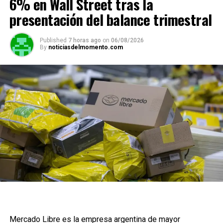
6% en Wall Street tras la
presentación del balance trimestral
Published
7 horas ago
on
06/08/2026
By
noticiasdelmomento.com
Mercado Libre es la empresa argentina de mayor