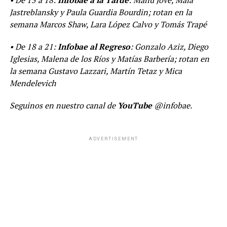
Jastreblansky y Paula Guardia Bourdin; rotan en la
semana Marcos Shaw, Lara López Calvo y Tomás Trapé
• De 18 a 21:
Infobae al Regreso
: Gonzalo Aziz, Diego
Iglesias, Malena de los Ríos y Matías Barbería; rotan en
la semana Gustavo Lazzari, Martín Tetaz y Mica
Mendelevich
Seguinos en nuestro canal de
YouTube
@infobae.
ADVERTISEMENT