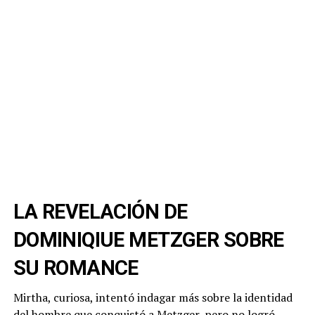
LA REVELACIÓN DE
DOMINIQIUE METZGER SOBRE
SU ROMANCE
Mirtha, curiosa, intentó indagar más sobre la identidad
del hombre que conquistó a Metzger, pero no logró