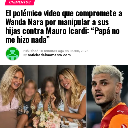
CHIMENTOS
El polémico video que compromete a
Wanda Nara por manipular a sus
hijas contra Mauro Icardi: “Papá no
me hizo nada”
Published
18 minutos ago
on
06/08/2026
By
noticiasdelmomento.com