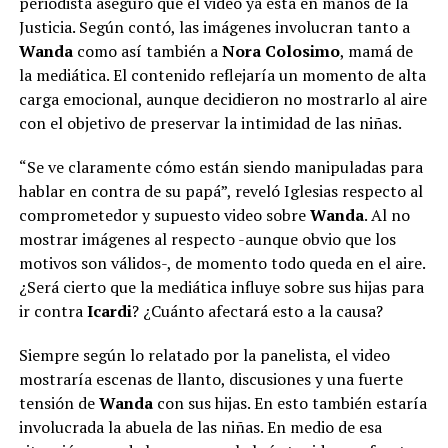
periodista aseguró que el video ya está en manos de la
Justicia. Según contó, las imágenes involucran tanto a
Wanda
como así también a
Nora Colosimo
, mamá de
la mediática. El contenido reflejaría un momento de alta
carga emocional, aunque decidieron no mostrarlo al aire
con el objetivo de preservar la intimidad de las niñas.
“Se ve claramente cómo están siendo manipuladas para
hablar en contra de su papá”, reveló Iglesias respecto al
comprometedor y supuesto video sobre
Wanda
. Al no
mostrar imágenes al respecto -aunque obvio que los
motivos son válidos-, de momento todo queda en el aire.
¿Será cierto que la mediática influye sobre sus hijas para
ir contra
Icardi
? ¿Cuánto afectará esto a la causa?
Siempre según lo relatado por la panelista, el video
mostraría escenas de llanto, discusiones y una fuerte
tensión de
Wanda
con sus hijas. En esto también estaría
involucrada la abuela de las niñas. En medio de esa