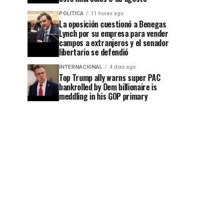
POLITICA
11 horas ago
La oposición cuestionó a Benegas
Lynch por su empresa para vender
campos a extranjeros y el senador
libertario se defendió
INTERNACIONAL
4 días ago
Top Trump ally warns super PAC
bankrolled by Dem billionaire is
meddling in his GOP primary