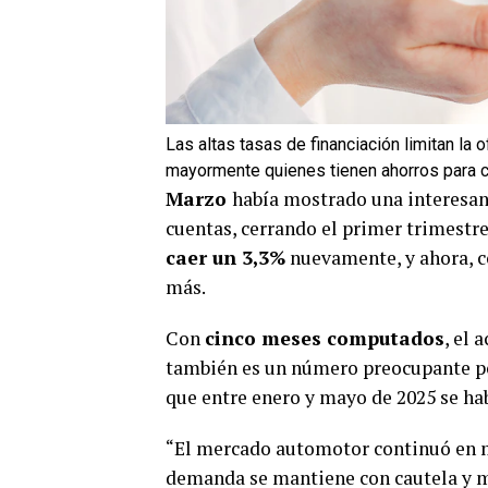
Las altas tasas de financiación limitan la
mayormente quienes tienen ahorros para ce
Marzo
había mostrado una interesa
cuentas, cerrando el primer trimestr
caer un 3,3%
nuevamente, y ahora, c
más.
Con
cinco meses computados
, el 
también es un número preocupante p
que entre enero y mayo de 2025 se ha
“El mercado automotor continuó en
demanda se mantiene con cautela y m