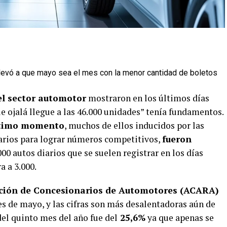
levó a que mayo sea el mes con la menor cantidad de boletos
l sector automotor
mostraron en los últimos días
ue ojalá llegue a las 46.000 unidades” tenía fundamentos.
ltimo momento
, muchos de ellos inducidos por las
arios para lograr números competitivos,
fueron
4.000 autos diarios que se suelen registrar en los días
a a 3.000.
ción de Concesionarios de Automotores (ACARA)
ales de mayo, y las cifras son más desalentadoras aún de
del quinto mes del año fue del
25,6%
ya que apenas se