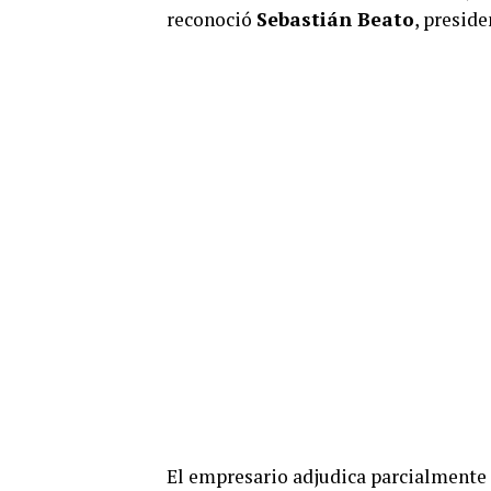
reconoció
Sebastián Beato
, presid
El empresario adjudica parcialmente