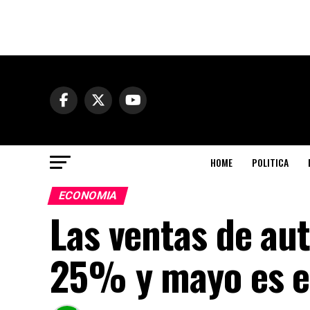
HOME
POLITICA
ECONOMIA
Las ventas de au
25% y mayo es e