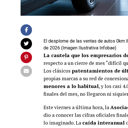
El desplome de las ventas de autos 0km l
de 2026 (Imagen Ilustrativa Infobae)
La
cautela que los empresarios
de
respecto a un cierre de mes “difícil q
Los clásicos
patentamientos de ú
propias marcas a su red de concesion
menores a lo habitual
, y los casi 
finales del mes, no llegaron ni siquier
Este viernes a última hora, la
Asocia
dio a conocer las cifras oficiales fin
lo imaginado. La
caída interanual