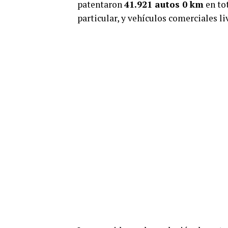
patentaron
41.921 autos 0 km
en tot
particular, y vehículos comerciales li