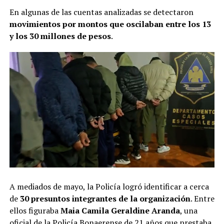
En algunas de las cuentas analizadas se detectaron
movimientos por montos que oscilaban entre los 13
y los 30 millones de pesos
.
A mediados de mayo, la Policía logró identificar a cerca
de
30 presuntos integrantes de la organización
. Entre
ellos figuraba
Maia Camila Geraldine Aranda
, una
oficial de la Policía Bonaerense de 21 años que prestaba