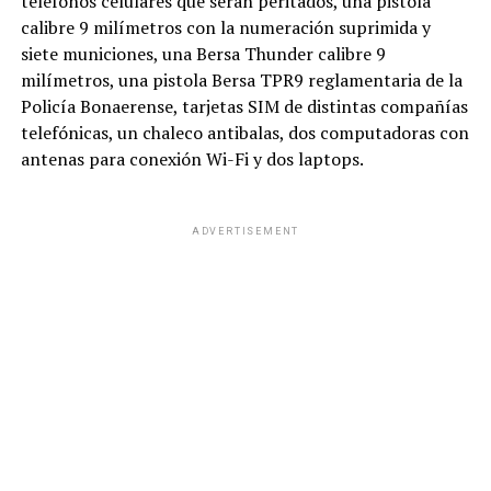
teléfonos celulares que serán peritados, una pistola
calibre 9 milímetros con la numeración suprimida y
siete municiones, una Bersa Thunder calibre 9
milímetros, una pistola Bersa TPR9 reglamentaria de la
Policía Bonaerense, tarjetas SIM de distintas compañías
telefónicas, un chaleco antibalas, dos computadoras con
antenas para conexión Wi-Fi y dos laptops.
ADVERTISEMENT