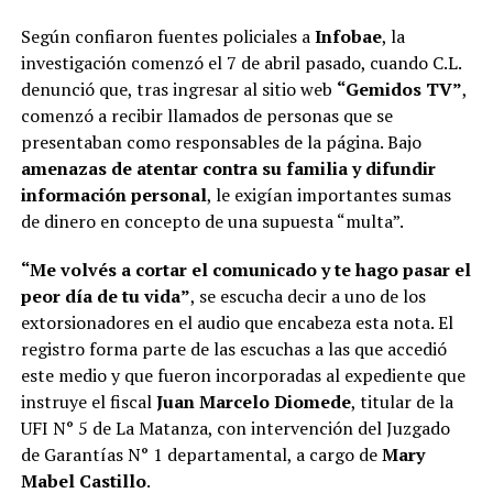
Según confiaron fuentes policiales a
Infobae
, la
investigación comenzó el 7 de abril pasado, cuando C.L.
denunció que, tras ingresar al sitio web
“Gemidos TV”
,
comenzó a recibir llamados de personas que se
presentaban como responsables de la página. Bajo
amenazas de atentar contra su familia y difundir
información personal
, le exigían importantes sumas
de dinero en concepto de una supuesta “multa”.
“Me volvés a cortar el comunicado y te hago pasar el
peor día de tu vida”
, se escucha decir a uno de los
extorsionadores en el audio que encabeza esta nota. El
registro forma parte de las escuchas a las que accedió
este medio y que fueron incorporadas al expediente que
instruye el fiscal
Juan Marcelo Diomede
, titular de la
UFI N° 5 de La Matanza, con intervención del Juzgado
de Garantías N° 1 departamental, a cargo de
Mary
Mabel Castillo
.