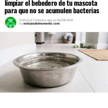
limpiar el bebedero de tu mascota
para que no se acumulen bacterias
Published
7 minutos ago
on
06/08/2026
By
noticiasdelmomento.com