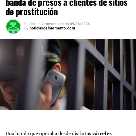
banda de presos a clientes de sitios
de prostitución
Published
2 meses ago
on
09/06/2026
By
noticiasdelmomento.com
Una banda que operaba desde distintas
cárceles