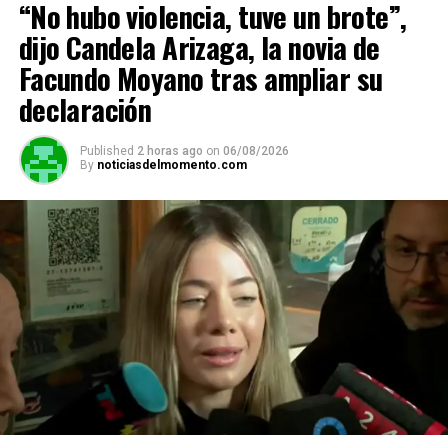
“No hubo violencia, tuve un brote”,
dijo Candela Arizaga, la novia de
Facundo Moyano tras ampliar su
declaración
Published
2 horas ago
on
06/08/2026
By
noticiasdelmomento.com