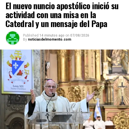
El nuevo nuncio apostólico inició su
actividad con una misa en la
Catedral y un mensaje del Papa
Published
14 minutos ago
on
07/08/2026
By
noticiasdelmomento.com