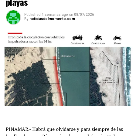
playas
Published
4 semanas ago
on
08/07/2026
By
noticiasdelmomento.com
PINAMAR.- Habrá que olvidarse y para siempre de las