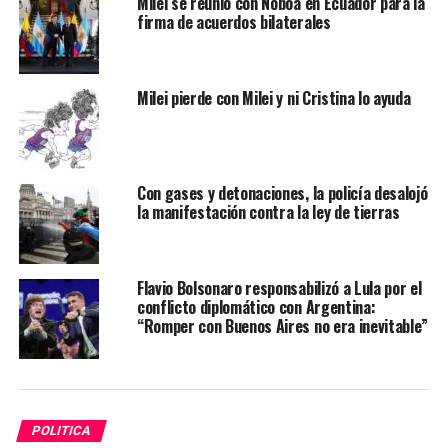
Milei se reunió con Noboa en Ecuador para la
firma de acuerdos bilaterales
Milei pierde con Milei y ni Cristina lo ayuda
Con gases y detonaciones, la policía desalojó
la manifestación contra la ley de tierras
Flavio Bolsonaro responsabilizó a Lula por el
conflicto diplomático con Argentina:
“Romper con Buenos Aires no era inevitable”
POLITICA