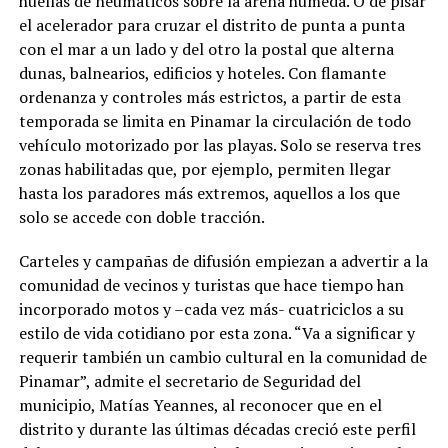
huellas de neumáticos sobre la arena húmeda. O de pisar
el acelerador para cruzar el distrito de punta a punta
con el mar a un lado y del otro la postal que alterna
dunas, balnearios, edificios y hoteles. Con flamante
ordenanza y controles más estrictos, a partir de esta
temporada se limita en Pinamar la circulación de todo
vehículo motorizado por las playas. Solo se reserva tres
zonas habilitadas que, por ejemplo, permiten llegar
hasta los paradores más extremos, aquellos a los que
solo se accede con doble tracción.
Carteles y campañas de difusión empiezan a advertir a la
comunidad de vecinos y turistas que hace tiempo han
incorporado motos y –cada vez más- cuatriciclos a su
estilo de vida cotidiano por esta zona. “Va a significar y
requerir también un cambio cultural en la comunidad de
Pinamar”, admite el secretario de Seguridad del
municipio, Matías Yeannes, al reconocer que en el
distrito y durante las últimas décadas creció este perfil