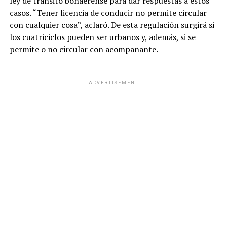
ley de tránsito bonaerense para dar respuestas a estos
casos. “Tener licencia de conducir no permite circular
con cualquier cosa”, aclaró. De esta regulación surgirá si
los cuatriciclos pueden ser urbanos y, además, si se
permite o no circular con acompañante.
ADVERTISEMENT