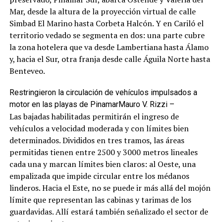
Mar, desde la altura de la proyección virtual de calle
Simbad El Marino hasta Corbeta Halcón. Y en Cariló el
territorio vedado se segmenta en dos: una parte cubre
la zona hotelera que va desde Lambertiana hasta Álamo
y, hacia el Sur, otra franja desde calle Águila Norte hasta
Benteveo.
Restringieron la circulación de vehículos impulsados a
motor en las playas de Pinamar
Mauro V. Rizzi –
Las bajadas habilitadas permitirán el ingreso de
vehículos a velocidad moderada y con límites bien
determinados. Divididos en tres tramos, las áreas
permitidas tienen entre 2500 y 3000 metros lineales
cada una y marcan límites bien claros: al Oeste, una
empalizada que impide circular entre los médanos
linderos. Hacia el Este, no se puede ir más allá del mojón
límite que representan las cabinas y tarimas de los
guardavidas. Allí estará también señalizado el sector de