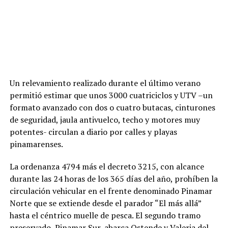
Un relevamiento realizado durante el último verano
permitió estimar que unos 3000 cuatriciclos y UTV –un
formato avanzado con dos o cuatro butacas, cinturones
de seguridad, jaula antivuelco, techo y motores muy
potentes- circulan a diario por calles y playas
pinamarenses.
La ordenanza 4794 más el decreto 3215, con alcance
durante las 24 horas de los 365 días del año, prohíben la
circulación vehicular en el frente denominado Pinamar
Norte que se extiende desde el parador “El más allá”
hasta el céntrico muelle de pesca. El segundo tramo
preservado, Pinamar Sur, abarca Ostende y Valeria del