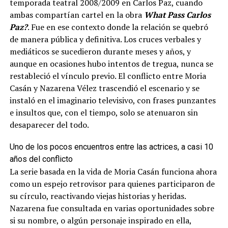
temporada teatral 2008/2009 en Carlos Paz, cuando
ambas compartían cartel en la obra
What Pass Carlos
Paz?
. Fue en ese contexto donde la relación se quebró
de manera pública y definitiva. Los cruces verbales y
mediáticos se sucedieron durante meses y años, y
aunque en ocasiones hubo intentos de tregua, nunca se
restableció el vínculo previo. El conflicto entre Moria
Casán y Nazarena Vélez trascendió el escenario y se
instaló en el imaginario televisivo, con frases punzantes
e insultos que, con el tiempo, solo se atenuaron sin
desaparecer del todo.
Uno de los pocos encuentros entre las actrices, a casi 10
años del conflicto
La serie basada en la vida de Moria Casán funciona ahora
como un espejo retrovisor para quienes participaron de
su círculo, reactivando viejas historias y heridas.
Nazarena fue consultada en varias oportunidades sobre
si su nombre, o algún personaje inspirado en ella,