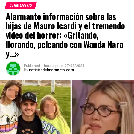
CHIMENTOS
Alarmante información sobre las
hijas de Mauro Icardi y el tremendo
video del horror: «Gritando,
llorando, peleando con Wanda Nara
y…»
Published
1 hora ago
on
07/08/2026
By
noticiasdelmomento.com