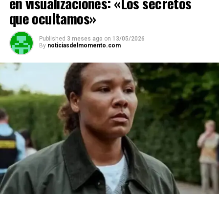
en visualizaciones: «Los secretos
que ocultamos»
Published
3 meses ago
on
13/05/2026
By
noticiasdelmomento.com