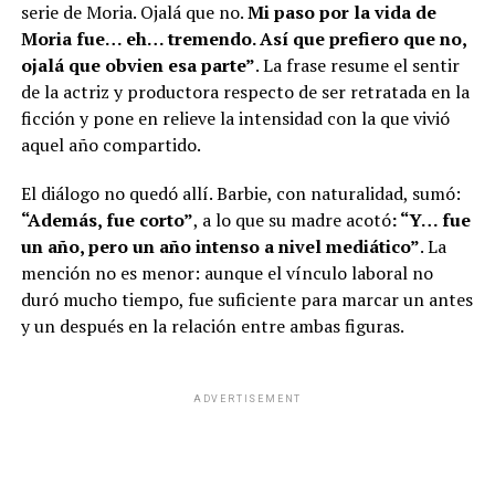
serie de Moria. Ojalá que no.
Mi paso por la vida de
Moria fue… eh… tremendo. Así que prefiero que no,
ojalá que obvien esa parte”
. La frase resume el sentir
de la actriz y productora respecto de ser retratada en la
ficción y pone en relieve la intensidad con la que vivió
aquel año compartido.
El diálogo no quedó allí. Barbie, con naturalidad, sumó:
“Además, fue corto”
, a lo que su madre acotó
: “Y… fue
un año, pero un año intenso a nivel mediático”
. La
mención no es menor: aunque el vínculo laboral no
duró mucho tiempo, fue suficiente para marcar un antes
y un después en la relación entre ambas figuras.
ADVERTISEMENT