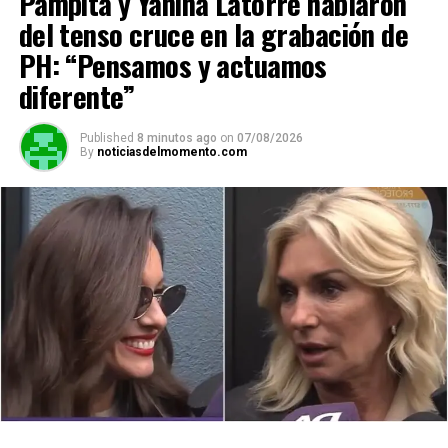
Pampita y Yanina Latorre hablaron
del tenso cruce en la grabación de
PH: “Pensamos y actuamos
diferente”
Published
8 minutos ago
on
07/08/2026
By
noticiasdelmomento.com