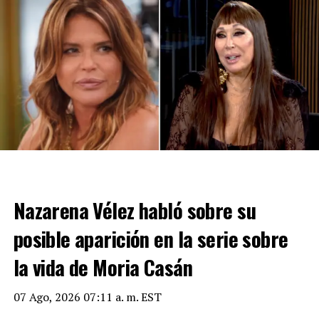
televisión argentina.
Pampita,Yanina,entrevista,espectáculo,televisión,confli
cto
ADVERTISEMENT
Nazarena Vélez habló sobre su
posible aparición en la serie sobre
la vida de Moria Casán
07 Ago, 2026 07:11 a. m. EST