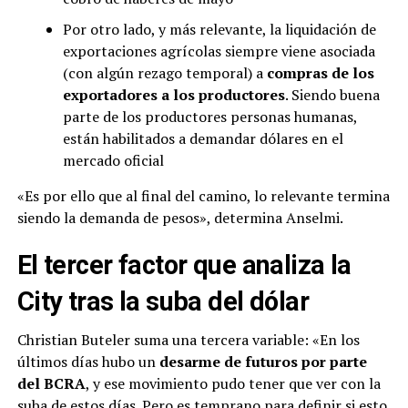
Por otro lado, y más relevante, la liquidación de
exportaciones agrícolas siempre viene asociada
(con algún rezago temporal) a
compras de los
exportadores a los productores
. Siendo buena
parte de los productores personas humanas,
están habilitados a demandar dólares en el
mercado oficial
«Es por ello que al final del camino, lo relevante termina
siendo la demanda de pesos», determina Anselmi.
El tercer factor que analiza la
City tras la suba del dólar
Christian Buteler suma una tercera variable: «En los
últimos días hubo un
desarme de futuros por parte
del BCRA
, y ese movimiento pudo tener que ver con la
suba de estos días. Pero es temprano para definir si esto