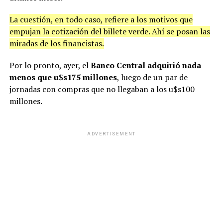
La cuestión, en todo caso, refiere a los motivos que
empujan la cotización del billete verde. Ahí se posan las
miradas de los financistas.
Por lo pronto, ayer, el
Banco Central adquirió nada
menos que u$s175 millones
, luego de un par de
jornadas con compras que no llegaban a los u$s100
millones.
ADVERTISEMENT