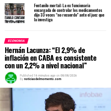
Fentanilo mortal: La ex funcionaria
encargada de controlar los medicamentos
dijo 33 veces “no recuerdo” ante el juez que
la investiga
ECONOMIA
Hernán Lacunza: “El 2,9% de
inflación en CABA es consistente
con un 2,2% a nivel nacional”
Published
16 minutos ago
on
08/08/2026
By
noticiasdelmomento.com