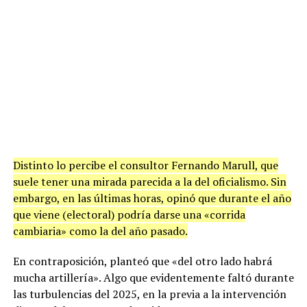
Distinto lo percibe el consultor Fernando Marull, que
suele tener una mirada parecida a la del oficialismo. Sin
embargo, en las últimas horas, opinó que durante el año
que viene (electoral) podría darse una «corrida
cambiaria» como la del año pasado.
En contraposición, planteó que «del otro lado habrá
mucha artillería». Algo que evidentemente faltó durante
las turbulencias del 2025, en la previa a la intervención