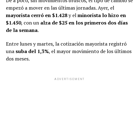
De a poco, sin movimientos bruscos, el tipo de cambio se
empezó a mover en las últimas jornadas. Ayer, el
mayorista cerró en $1.428
y el
minorista lo hizo en
$1.450
, con un
alza de $25 en los primeros dos días
de la semana
.
Entre lunes y martes, la cotización mayorista registró
una
suba del 1,3%
, el mayor movimiento de los últimos
dos meses.
ADVERTISEMENT