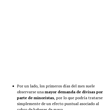
Por un lado, los primeros días del mes suele
observarse una
mayor demanda de divisas por
parte de minoristas
, por lo que podría tratarse
simplemente de un efecto puntual asociado al
cobro de haberes de mayo