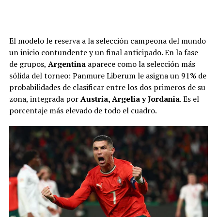
El modelo le reserva a la selección campeona del mundo
un inicio contundente y un final anticipado. En la fase
de grupos,
Argentina
aparece como la selección más
sólida del torneo: Panmure Liberum le asigna un 91% de
probabilidades de clasificar entre los dos primeros de su
zona, integrada por
Austria, Argelia y Jordania
. Es el
porcentaje más elevado de todo el cuadro.