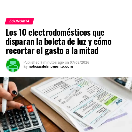
ECONOMIA
Los 10 electrodomésticos que
disparan la boleta de luz y cómo
recortar el gasto a la mitad
Published
9 minutos ago
on
07/08/2026
By
noticiasdelmomento.com