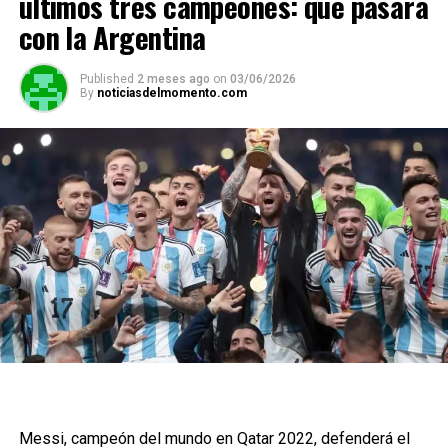
últimos tres campeones: qué pasará
con la Argentina
Published
2 meses ago
on
03/06/2026
By
noticiasdelmomento.com
Messi, campeón del mundo en Qatar 2022, defenderá el