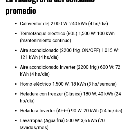
promedio
Caloventor de| 2.000 W: 240 kWh (4 hs/día)
Termotanque eléctrico (80L) 1,500 W: 100 kWh
(mantenimiento continuo)
Aire acondicionado (2200 frig. ON/OFF) 1.015 W:
121 kWh (4 hs/día)
Aire acondicionado Inverter (2200 frig.) 600 W: 72
kWh (4 hs/día)
Horno eléctrico 1.500 W; 18 kWh (3 hs/semana)
Heladera con freezer (Clásica) 180 W: 40 kWh (24
hs/día)
Heladera Inverter (A+++) 90 W: 20 kWh (24 hs/día)
Lavarropas (Agua fría) 500 W: 3,6 kWh (20
lavados/mes)