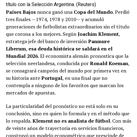
título con la Selección Argentina. (Reuters)
Países Bajos
nunca ganó una
Copa del Mundo
. Perdió
tres finales —1974, 1978 y 2010— y acumuló
generaciones de futbolistas extraordinarios sin el título
que corona a los mejores. Según
Joachim Klement
,
estratega jefe del banco de inversión
Panmure
Liberum
,
esa deuda histórica se saldará en el
Mundial 2026
. El economista alemán pronostica que la
selección neerlandesa, conducida por
Ronald Koeman
,
se consagrará campeón del mundo por primera vez en
su historia ante
Portugal
, en una final que no
contempla a ninguno de los favoritos que marcan los
mercados de apuestas.
La particularidad del pronóstico no está solo en su
conclusión, sino en quien lo formula y en el método que
lo respalda.
Klement no es analista de fútbol
. Con más
de veinte años de trayectoria en servicios financieros,
construyó un modelo econométrico que prescinde de