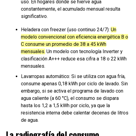
uso. En hogares donde se hierve agua
constantemente, el acumulado mensual resulta
significativo.
Heladera con freezer (uso continuo 24/7):
Un
modelo convencional con eficiencia energética B o
C consume un promedio de 38 a 45 kWh
mensuales.
Un modelo con tecnología Inverter y
clasificación A+++ reduce esa cifra a 18 o 22 kWh
mensuales.
Lavarropas automático: Si se utiliza con agua fría,
consume apenas 0,18 kWh por ciclo de lavado. Sin
embargo, si se activa el programa de lavado con
agua caliente (a 60 °C), el consumo se dispara
hasta los 1,2 a 1,5 kWh por ciclo, ya que la
resistencia interna debe calentar decenas de litros
de agua.
La radiografía del consumo