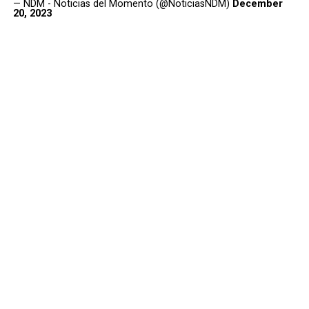
— NDM - Noticias del Momento (@NoticiasNDM)
December
20, 2023