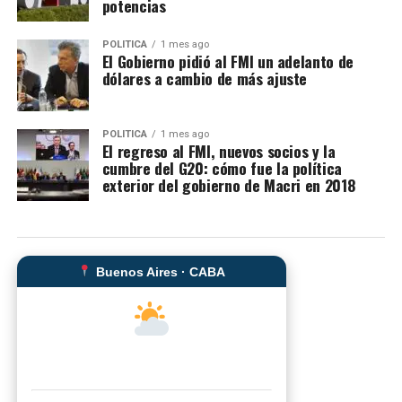
potencias
POLITICA
1 mes ago
El Gobierno pidió al FMI un adelanto de
dólares a cambio de más ajuste
POLITICA
1 mes ago
El regreso al FMI, nuevos socios y la
cumbre del G20: cómo fue la política
exterior del gobierno de Macri en 2018
Buenos Aires · CABA
--°C
Sensación térmica: --°C