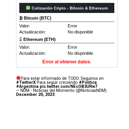
Cotización Cripto - Bitcoin & Ethereum
₿ Bitcoin (BTC)
Valor:
Error
Actualización:
No disponible
Ξ Ethereum (ETH)
Valor:
Error
Actualización:
No disponible
Error al obtener datos.
Para estar informado de TODO. Seguinos en
#TwitterX
Para seguir creciendo
#Politica
#Argentina
pic.twitter.com/NEcOB3URw7
— NDM - Noticias del Momento (@NoticiasNDM)
December 20, 2023