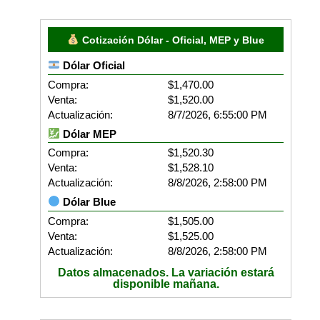
Cotización Dólar - Oficial, MEP y Blue
Dólar Oficial
Compra:
$1,470.00
Venta:
$1,520.00
Actualización:
8/7/2026, 6:55:00 PM
Dólar MEP
Compra:
$1,520.30
Venta:
$1,528.10
Actualización:
8/8/2026, 2:58:00 PM
Dólar Blue
Compra:
$1,505.00
Venta:
$1,525.00
Actualización:
8/8/2026, 2:58:00 PM
Datos almacenados. La variación estará
disponible mañana.