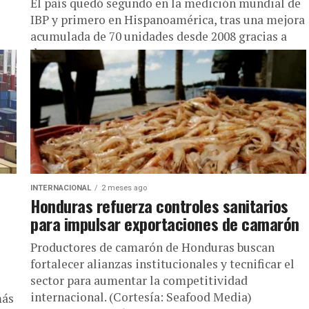
El país quedó segundo en la medición mundial de
IBP y primero en Hispanoamérica, tras una mejora
acumulada de 70 unidades desde 2008 gracias a
documentos...
INTERNACIONAL
2 meses ago
Honduras refuerza controles sanitarios
para impulsar exportaciones de camarón
Productores de camarón de Honduras buscan
fortalecer alianzas institucionales y tecnificar el
sector para aumentar la competitividad
internacional. (Cortesía: Seafood Media)
más