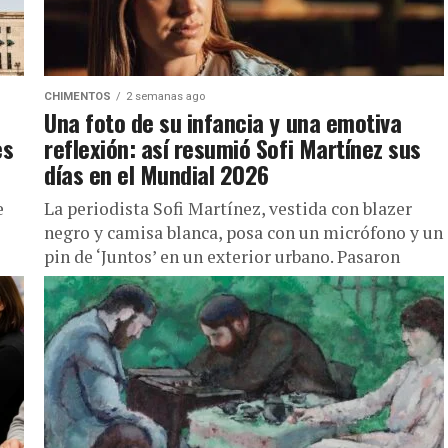
CHIMENTOS
2 semanas ago
Una foto de su infancia y una emotiva
es
reflexión: así resumió Sofi Martínez sus
días en el Mundial 2026
e
La periodista Sofi Martínez, vestida con blazer
negro y camisa blanca, posa con un micrófono y un
pin de ‘Juntos’ en un exterior urbano. Pasaron
apenas...