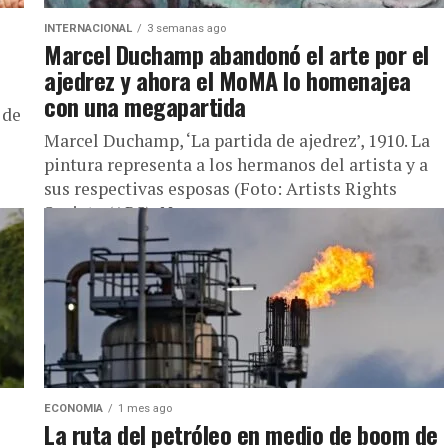
INTERNACIONAL
3 semanas ago
Marcel Duchamp abandonó el arte por el
ajedrez y ahora el MoMA lo homenajea
con una megapartida
 de
Marcel Duchamp, ‘La partida de ajedrez’, 1910. La
pintura representa a los hermanos del artista y a
sus respectivas esposas (Foto: Artists Rights
Society (ARS), New...
ECONOMIA
1 mes ago
La ruta del petróleo en medio de boom de