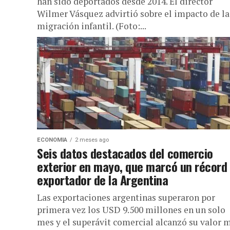
han sido deportados desde 2014. El director
Wilmer Vásquez advirtió sobre el impacto de la
migración infantil. (Foto:...
ECONOMIA
2 meses ago
Seis datos destacados del comercio
exterior en mayo, que marcó un récord
exportador de la Argentina
Las exportaciones argentinas superaron por
primera vez los USD 9.500 millones en un solo
mes y el superávit comercial alcanzó su valor 