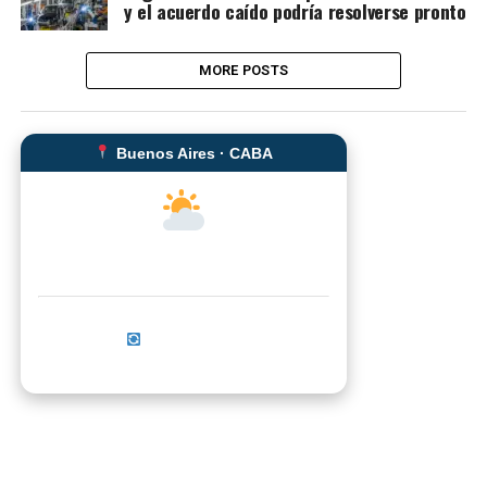
y el acuerdo caído podría resolverse pronto
MORE POSTS
Buenos Aires · CABA
--°C
Sensación térmica: --°C
Actualizar ahora
No se pudo cargar el clima