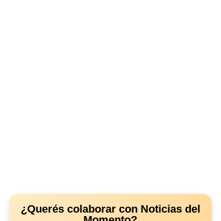
¿Querés colaborar con Noticias del
Momento?