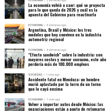
ECONOMIA
2 semanas ago
La economía volvió a caer: qué se proyecta
para lo que queda de 2026 y cuál es la
apuesta del Gobierno para reactivarla
ECONOMIA
4 semanas ago
Argentina, Brasil y México: los tres
modelos que hoy conviven en la industria
automotriz regional
ECONOMIA
4 semanas ago
“Efecto sandwich” sobre la industria: con
mayores costos y menor consumo, este año
perdería más de 100.000 empleos
SOCIEDAD
1 mes ago
Accidente fatal en Mendoza: un hombre
murió aplastado por la torre de un torno
que le cayó encima
ECONOMIA
1 mes ago
Volver a importar autos desde México: las
negociaciones están a punto de retomarse