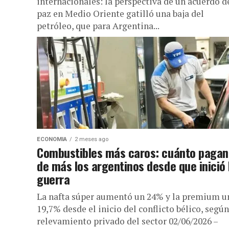
internacionales: la perspectiva de un acuerdo d
paz en Medio Oriente gatilló una baja del
petróleo, que para Argentina...
ECONOMIA
2 meses ago
Combustibles más caros: cuánto pagan
de más los argentinos desde que inició 
guerra
La nafta súper aumentó un 24% y la premium u
19,7% desde el inicio del conflicto bélico, segú
relevamiento privado del sector 02/06/2026 –