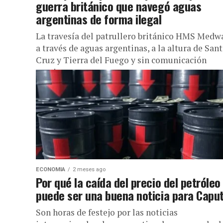
guerra británico que navegó aguas
argentinas de forma ilegal
La travesía del patrullero británico HMS Medw
a través de aguas argentinas, a la altura de San
Cruz y Tierra del Fuego y sin comunicación
previa...
ECONOMIA
2 meses ago
Por qué la caída del precio del petróleo
puede ser una buena noticia para Capu
Son horas de festejo por las noticias