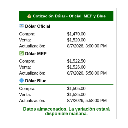
Cotización Dólar - Oficial, MEP y Blue
Dólar Oficial
Compra:
$1,470.00
Venta:
$1,520.00
Actualización:
8/7/2026, 3:00:00 PM
Dólar MEP
Compra:
$1,522.50
Venta:
$1,526.60
Actualización:
8/7/2026, 5:58:00 PM
Dólar Blue
Compra:
$1,505.00
Venta:
$1,525.00
Actualización:
8/7/2026, 5:58:00 PM
Datos almacenados. La variación estará
disponible mañana.