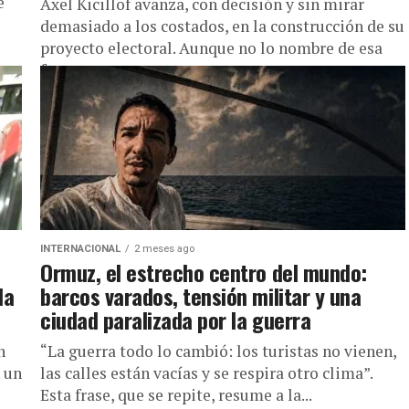
e
Axel Kicillof avanza, con decisión y sin mirar
demasiado a los costados, en la construcción de su
proyecto electoral. Aunque no lo nombre de esa
forma....
INTERNACIONAL
2 meses ago
Ormuz, el estrecho centro del mundo:
la
barcos varados, tensión militar y una
ciudad paralizada por la guerra
n
“La guerra todo lo cambió: los turistas no vienen,
n un
las calles están vacías y se respira otro clima”.
Esta frase, que se repite, resume a la...