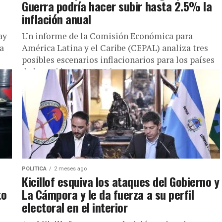
Guerra podría hacer subir hasta 2.5% la
inflación anual
ay
Un informe de la Comisión Económica para
ta
América Latina y el Caribe (CEPAL) analiza tres
posibles escenarios inflacionarios para los países
de la región 12/07/2026 –...
POLITICA
2 meses ago
Kicillof esquiva los ataques del Gobierno y
to
La Cámpora y le da fuerza a su perfil
electoral en el interior