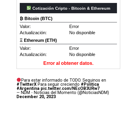
Cotización Cripto - Bitcoin & Ethereum
₿ Bitcoin (BTC)
Valor:
Error
Actualización:
No disponible
Ξ Ethereum (ETH)
Valor:
Error
Actualización:
No disponible
Error al obtener datos.
Para estar informado de TODO. Seguinos en
#TwitterX
Para seguir creciendo
#Politica
#Argentina
pic.twitter.com/NEcOB3URw7
— NDM - Noticias del Momento (@NoticiasNDM)
December 20, 2023