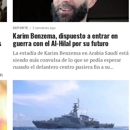
DEPORTE
2 semanas ago
Karim Benzema, dispuesto a entrar en
s
guerra con el Al-Hilal por su futuro
La estadía de Karim Benzema en Arabia Saudí está
siendo más convulsa de lo que se podía esperar
cuando el delantero centro pusiera fin a su...
en