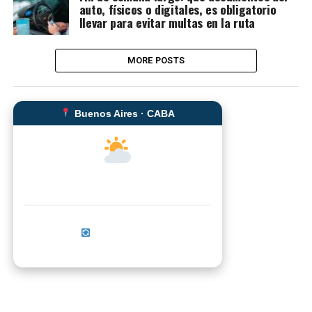
auto, físicos o digitales, es obligatorio
llevar para evitar multas en la ruta
MORE POSTS
Buenos Aires · CABA
--°C
Sensación térmica: --°C
Actualizar ahora
No se pudo cargar el clima