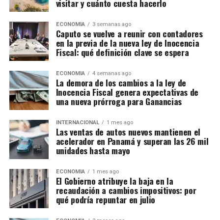
visitar y cuánto cuesta hacerlo
ECONOMIA
3 semanas ago
Caputo se vuelve a reunir con contadores
en la previa de la nueva ley de Inocencia
Fiscal: qué definición clave se espera
ECONOMIA
4 semanas ago
La demora de los cambios a la ley de
Inocencia Fiscal genera expectativas de
una nueva prórroga para Ganancias
INTERNACIONAL
1 mes ago
Las ventas de autos nuevos mantienen el
acelerador en Panamá y superan las 26 mil
unidades hasta mayo
ECONOMIA
1 mes ago
El Gobierno atribuye la baja en la
recaudación a cambios impositivos: por
qué podría repuntar en julio