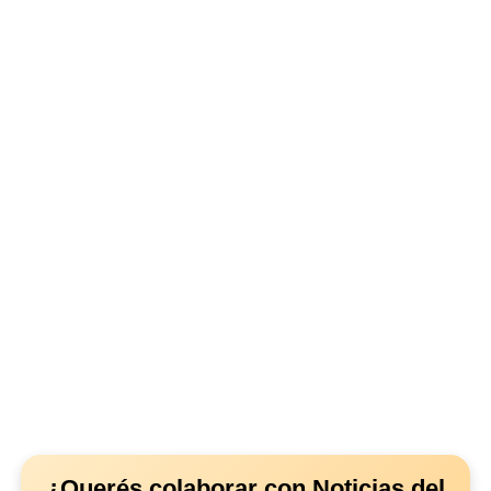
¿Querés colaborar con Noticias del