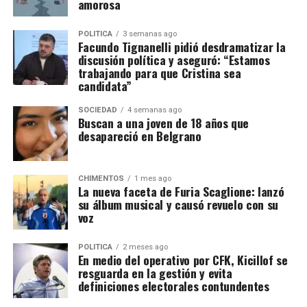
amorosa
POLITICA
3 semanas ago
Facundo Tignanelli pidió desdramatizar la
discusión política y aseguró: “Estamos
trabajando para que Cristina sea
candidata”
SOCIEDAD
4 semanas ago
Buscan a una joven de 18 años que
desapareció en Belgrano
CHIMENTOS
1 mes ago
La nueva faceta de Furia Scaglione: lanzó
su álbum musical y causó revuelo con su
voz
POLITICA
2 meses ago
En medio del operativo por CFK, Kicillof se
resguarda en la gestión y evita
definiciones electorales contundentes