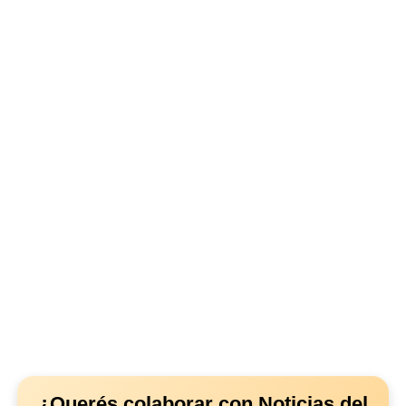
¿Querés colaborar con Noticias del