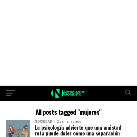
All posts tagged "mujeres"
SOCIEDAD
2 semanas ago
La psicología advierte que una amistad
rota puede doler como una separación