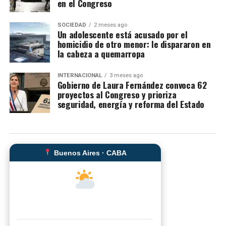
en el Congreso
SOCIEDAD
2 meses ago
Un adolescente está acusado por el
homicidio de otro menor: le dispararon en
la cabeza a quemarropa
INTERNACIONAL
3 meses ago
Gobierno de Laura Fernández convoca 62
proyectos al Congreso y prioriza
seguridad, energía y reforma del Estado
Buenos Aires · CABA
--°C
Sensación térmica: --°C