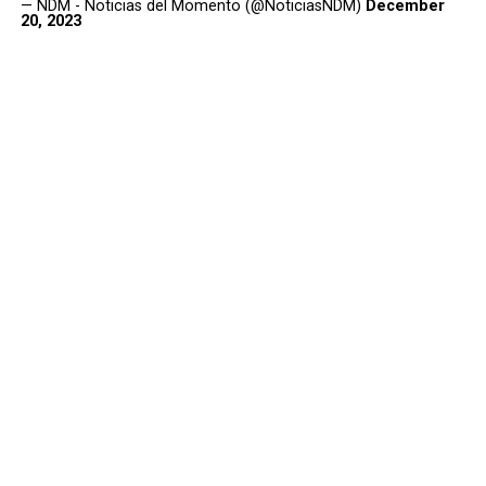
— NDM - Noticias del Momento (@NoticiasNDM)
December
20, 2023