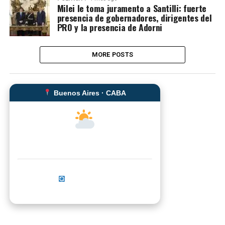
Milei le toma juramento a Santilli: fuerte
presencia de gobernadores, dirigentes del
PRO y la presencia de Adorni
MORE POSTS
Buenos Aires · CABA
--°C
Sensación térmica: --°C
Actualizar ahora
No se pudo cargar el clima