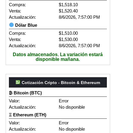
Compra:
$1,518.10
Venta:
$1,520.40
Actualización:
8/6/2026, 7:57:00 PM
Dólar Blue
Compra:
$1,510.00
Venta:
$1,530.00
Actualización:
8/6/2026, 7:57:00 PM
Datos almacenados. La variación estará
disponible mañana.
Cotización Cripto - Bitcoin & Ethereum
₿ Bitcoin (BTC)
Valor:
Error
Actualización:
No disponible
Ξ Ethereum (ETH)
Valor:
Error
Actualización:
No disponible