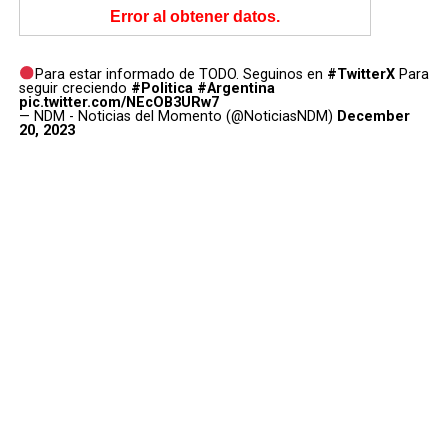
Error al obtener datos.
Para estar informado de TODO. Seguinos en
#TwitterX
Para
seguir creciendo
#Politica
#Argentina
pic.twitter.com/NEcOB3URw7
— NDM - Noticias del Momento (@NoticiasNDM)
December
20, 2023