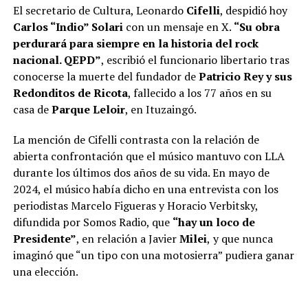
El secretario de Cultura, Leonardo
Cifelli
, despidió hoy
Carlos “Indio” Solari
con un mensaje en X.
“Su obra
perdurará para siempre en la historia del rock
nacional. QEPD”
, escribió el funcionario libertario tras
conocerse la muerte del fundador de
Patricio Rey y sus
Redonditos de Ricota
, fallecido a los 77 años en su
casa de
Parque Leloir
, en Ituzaingó.
La mención de Cifelli contrasta con la relación de
abierta confrontación que el músico mantuvo con LLA
durante los últimos dos años de su vida. En mayo de
2024, el músico había dicho en una entrevista con los
periodistas Marcelo Figueras y Horacio Verbitsky,
difundida por Somos Radio, que
“
hay un loco de
Presidente
”
, en relación a Javier
Milei
,
y que nunca
imaginó que “un tipo con una motosierra” pudiera ganar
una elección.