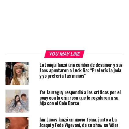
YOU MAY LIKE
La Joaqui lanzó una cumbia de desamor y sus
fans apuntaron a Luck Ra: “Preferís la joda
y yo prefería tus mimos”
Yaz Jaureguy respondió a las críticas por el
pony con la crin rosa que le regalaron a su
hija con el Colo Barco
Ian Lucas lanzó un nuevo tema, junto a La
Joaqui y Fede Vigevani, de su show en Vélez