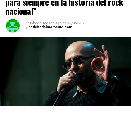
para siempre en la historia del rock
nacional”
Published
2 meses ago
on
05/06/2026
By
noticiasdelmomento.com