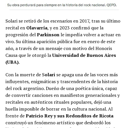
Solari se retiró de los escenarios en 2017, tras su último
recital en
Olavarría
, y en 2023 confirmó que la
progresión del
Parkinson
le impedía volver a actuar en
vivo. Su última aparición pública fue en enero de este
año, a través de un mensaje con motivo del Honoris
Causa que le otorgó la
Universidad de Buenos Aires
(UBA)
.
Con la muerte de S
olari
se apaga una de las voces más
influyentes, enigmáticas y trascendentes de la historia
del rock argentino. Dueño de una poética única, capaz
de convertir canciones en manifiestos generacionales y
recitales en auténticos rituales populares, dejó una
huella imposible de borrar en la cultura nacional. Al
frente de
Patricio Rey y sus Redonditos de Ricota
construyó un fenómeno artístico que desbordó los