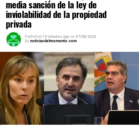
media sanción de la ley de
inviolabilidad de la propiedad
privada
Published
19 minutos ago
on
07/08/2026
By
noticiasdelmomento.com