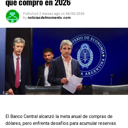
que compró en 2026
Published
2 meses ago
on
04/06/2026
By
noticiasdelmomento.com
El Banco Central alcanzó la meta anual de compras de
dólares, pero enfrenta desafíos para acumular reservas