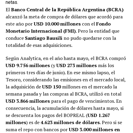
netas.
El
Banco Central de la República Argentina (BCRA)
alcanzó la meta de compra de dólares que acordó para
este año por
USD 10.000 millones
con el
Fondo
Monetario Internacional (FMI)
. Pero la entidad que
conduce
Santiago Bausili
no pudo quedarse con la
totalidad de esas adquisiciones.
Según Analytica, en el año hasta mayo, el BCRA compró
USD 9.756 millones
(y
USD 273 millones
más los
primeros tres días de junio). En ese mismo lapso, el
Tesoro, considerando las emisiones en el mercado local,
la adquisición de
USD 150
millones en el mercado la
semana pasada y las compras al BCRA, utilizó en total
USD 3.866 millones
para el pago de vencimientos. En
consecuencia, la acumulación de dólares hasta mayo, si
se descuenta los pagos del BOPREAL (
USD 1.267
millones
) es de
4.623 millones de dólares
. Pero si se
suma el repo con bancos por
USD 3.000 millones en