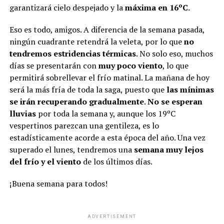
garantizará cielo despejado y la
máxima en 16ºC
.
Eso es todo, amigos. A diferencia de la semana pasada,
ningún cuadrante retendrá la veleta, por lo que
no
tendremos estridencias térmicas
. No solo eso, muchos
días se presentarán con
muy poco viento
, lo que
permitirá sobrellevar el frío matinal. La mañana de hoy
será la más fría de toda la saga, puesto que
las mínimas
se irán recuperando gradualmente
.
No se esperan
lluvias
por toda la semana y, aunque los 19ºC
vespertinos parezcan una gentileza, es lo
estadísticamente acorde a esta época del año. Una vez
superado el lunes, tendremos una
semana muy lejos
del frío y el viento
de los últimos días.
¡Buena semana para todos!
ADVERTISEMENT