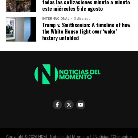
todas las cotizaciones minuto a minuto
este miércoles 5 de agosto
ADVERTISEMENT
INTERNACIONAL
3 días ago
Trump v. Smithsonian: A timeline of how
the White House fight over ‘woke’
history unfolded
Clima de viernes: descenso de
Copyright © 2026 NDM - Noticias del Momento | #Noticias #Chimentos