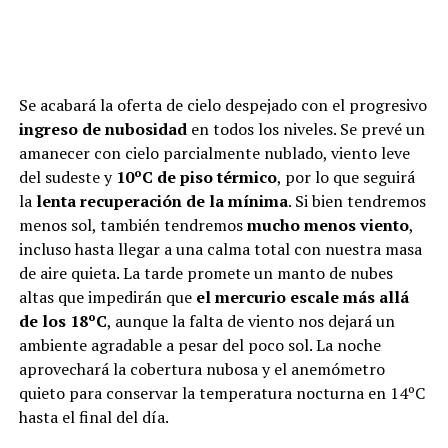
Se acabará la oferta de cielo despejado con el progresivo
ingreso de nubosidad
en todos los niveles. Se prevé un
amanecer con cielo parcialmente nublado, viento leve
del sudeste y
10ºC de piso térmico
, por lo que seguirá
la
lenta recuperación de la mínima
. Si bien tendremos
menos sol, también tendremos
mucho menos viento
,
incluso hasta llegar a una calma total con nuestra masa
de aire quieta. La tarde promete un manto de nubes
altas que impedirán que
el mercurio escale más allá
de los 18ºC
, aunque la falta de viento nos dejará un
ambiente agradable a pesar del poco sol. La noche
aprovechará la cobertura nubosa y el anemómetro
quieto para conservar la temperatura nocturna en 14ºC
hasta el final del día.