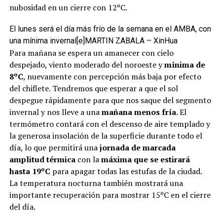
nubosidad en un cierre con 12ºC.
El lunes será el día más frío de la semana en el AMBA, con
una mínima invernal
[e]MARTIN ZABALA – XinHua
Para mañana se espera un amanecer con cielo
despejado, viento moderado del noroeste y
mínima de
8ºC
, nuevamente con percepción más baja por efecto
del chiflete. Tendremos que esperar a que el sol
despegue rápidamente para que nos saque del segmento
invernal y nos lleve a una
mañana menos fría
. El
termómetro contará con el descenso de aire templado y
la generosa insolación de la superficie durante todo el
día, lo que permitirá una
jornada de marcada
amplitud térmica
con la
máxima que se estirará
hasta 19ºC
para apagar todas las estufas de la ciudad.
La temperatura nocturna también mostrará una
importante recuperación para mostrar 15ºC en el cierre
del día.