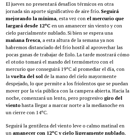
El jueves no presentará desafíos térmicos en otra
jornada sin aporte significativo de aire frío.
Seguirá
mejorando la mínima
, esta vez con
el mercurio que
largará desde 12ºC
en un amanecer sin viento y con
cielo parcialmente nublado. Si bien se espera una
mañana fresca
, a esta altura de la semana ya nos
habremos distanciado del frío hostil al aprovechar las
pocas ganas de trabajar de Eolo. La tarde mostrará cómo
el otoño tomará el mando del termómetro con el
mercurio que conseguirá 19ºC al promediar el día, con
la
vuelta del sol
de la mano del cielo mayormente
despejado, lo que permite a los friolentos que se puedan
mover por la vía pública con la campera abierta. Hacia la
noche, comenzará un lento, pero progresivo
giro del
viento
hasta llegar a marcar norte a la medianoche en
un cierre con 14ºC.
Seguirá la gentileza del viento leve o calmo matinal en
un
amanecer con 12ºC y cielo ligeramente nublado
,