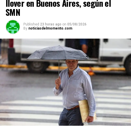
llover en Buenos Aires, según el
SMN
Published
23 horas ago
on
05/08/2026
By
noticiasdelmomento.com