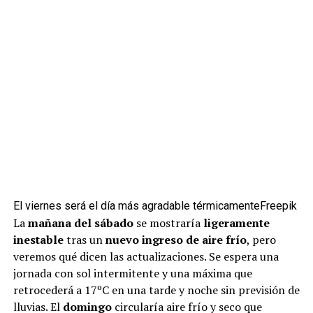
El viernes será el día más agradable térmicamente
Freepik
La
mañana del sábado
se mostraría
ligeramente
inestable
tras un
nuevo ingreso de aire frío
, pero
veremos qué dicen las actualizaciones. Se espera una
jornada con sol intermitente y una máxima que
retrocederá a 17ºC en una tarde y noche sin previsión de
lluvias. El
domingo
circularía aire frío y seco que