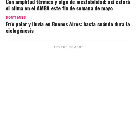
Con amplitud térmica y algo de inestabilidad: así estará
el clima en el AMBA este fin de semana de mayo
DON'T MISS
Frío polar y lluvia en Buenos Aires: hasta cuándo dura la
ciclogénesis
ADVERTISEMENT