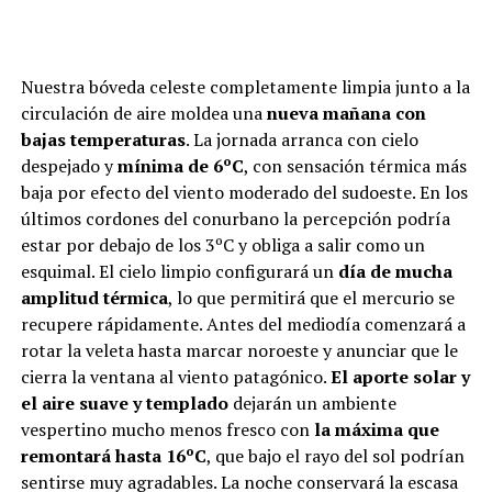
Nuestra bóveda celeste completamente limpia junto a la
circulación de aire moldea una
nueva mañana con
bajas temperaturas
. La jornada arranca con cielo
despejado y
mínima de 6ºC
, con sensación térmica más
baja por efecto del viento moderado del sudoeste. En los
últimos cordones del conurbano la percepción podría
estar por debajo de los 3ºC y obliga a salir como un
esquimal. El cielo limpio configurará un
día de mucha
amplitud térmica
, lo que permitirá que el mercurio se
recupere rápidamente. Antes del mediodía comenzará a
rotar la veleta hasta marcar noroeste y anunciar que le
cierra la ventana al viento patagónico.
El aporte solar y
el aire suave y templado
dejarán un ambiente
vespertino mucho menos fresco con
la máxima que
remontará hasta 16ºC
, que bajo el rayo del sol podrían
sentirse muy agradables. La noche conservará la escasa