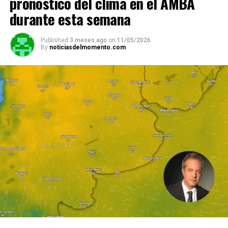
pronóstico del clima en el AMBA
durante esta semana
Published
3 meses ago
on
11/05/2026
By
noticiasdelmomento.com