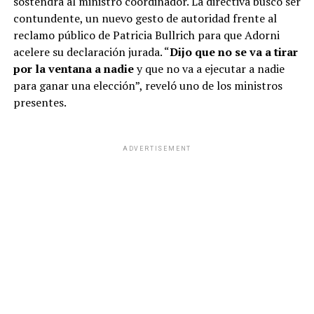
sostendrá al ministro coordinador. La directiva buscó ser
contundente, un nuevo gesto de autoridad frente al
reclamo público de Patricia Bullrich para que Adorni
acelere su declaración jurada. “
Dijo que no se va a tirar
por la ventana a nadie
y que no va a ejecutar a nadie
para ganar una elección”, reveló uno de los ministros
presentes.
ADVERTISEMENT