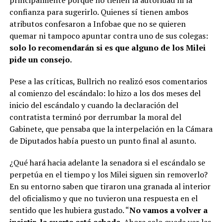
principalmente porque no tienen la autoridad ni la
confianza para sugerirlo. Quienes sí tienen ambos
atributos confesaron a Infobae que no se quieren
quemar ni tampoco apuntar contra uno de sus colegas:
solo lo recomendarán si es que alguno de los Milei
pide un consejo.
Pese a las críticas, Bullrich no realizó esos comentarios
al comienzo del escándalo: lo hizo a los dos meses del
inicio del escándalo y cuando la declaración del
contratista terminó por derrumbar la moral del
Gabinete, que pensaba que la interpelación en la Cámara
de Diputados había puesto un punto final al asunto.
¿Qué hará hacia adelante la senadora si el escándalo se
perpetúa en el tiempo y los Milei siguen sin removerlo?
En su entorno saben que tiraron una granada al interior
del oficialismo y que no tuvieron una respuesta en el
sentido que les hubiera gustado. “
No vamos a volver a