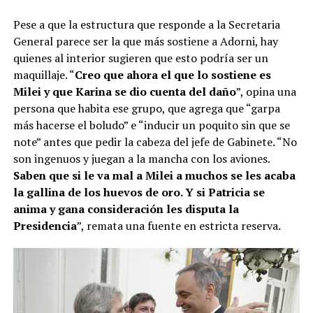
Pese a que la estructura que responde a la Secretaria
General parece ser la que más sostiene a Adorni, hay
quienes al interior sugieren que esto podría ser un
maquillaje. “
Creo que ahora el que lo sostiene es
Milei y que Karina se dio cuenta del daño
”, opina una
persona que habita ese grupo, que agrega que “garpa
más hacerse el boludo” e “inducir un poquito sin que se
note” antes que pedir la cabeza del jefe de Gabinete. “No
son ingenuos y juegan a la mancha con los aviones.
Saben que si le va mal a Milei a muchos se les acaba
la gallina de los huevos de oro. Y si Patricia se
anima y gana consideración les disputa la
Presidencia
”, remata una fuente en estricta reserva.