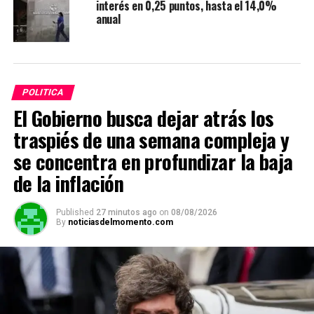
interés en 0,25 puntos, hasta el 14,0%
anual
POLITICA
El Gobierno busca dejar atrás los
traspiés de una semana compleja y
se concentra en profundizar la baja
de la inflación
Published
27 minutos ago
on
08/08/2026
By
noticiasdelmomento.com