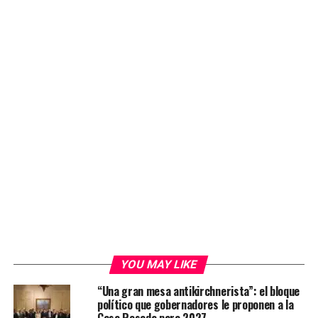
YOU MAY LIKE
“Una gran mesa antikirchnerista”: el bloque
político que gobernadores le proponen a la
Casa Rosada para 2027