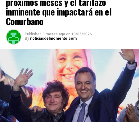
próximos meses y el tarifazo
inminente que impactará en el
Conurbano
Published
3 meses ago
on
10/05/2026
By
noticiasdelmomento.com