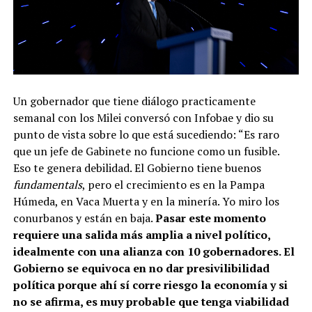
Un gobernador que tiene diálogo practicamente
semanal con los Milei conversó con Infobae y dio su
punto de vista sobre lo que está sucediendo: “Es raro
que un jefe de Gabinete no funcione como un fusible.
Eso te genera debilidad. El Gobierno tiene buenos
fundamentals
, pero el crecimiento es en la Pampa
Húmeda, en Vaca Muerta y en la minería. Yo miro los
conurbanos y están en baja.
Pasar este momento
requiere una salida más amplia a nivel político,
idealmente con una alianza con 10 gobernadores. El
Gobierno se equivoca en no dar presivilibilidad
política porque ahí sí corre riesgo la economía y si
no se afirma, es muy probable que tenga viabilidad