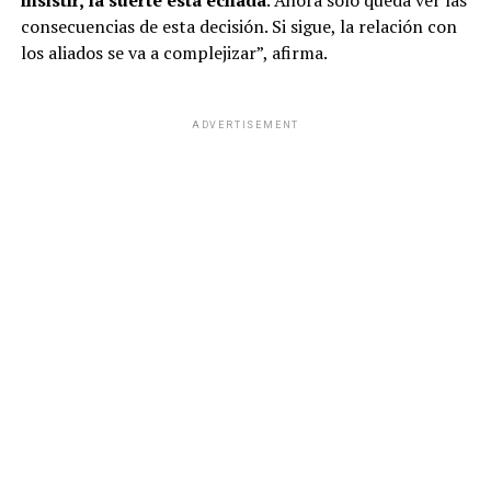
insistir, la suerte está echada
. Ahora solo queda ver las
consecuencias de esta decisión. Si sigue, la relación con
los aliados se va a complejizar”, afirma.
ADVERTISEMENT