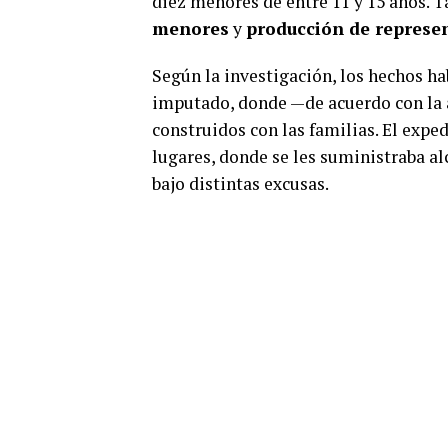
diez menores de entre 11 y 15 años. T
menores
y
producción de represe
Según la investigación, los hechos ha
imputado, donde —de acuerdo con la 
construidos con las familias. El expe
lugares, donde se les suministraba al
bajo distintas excusas.