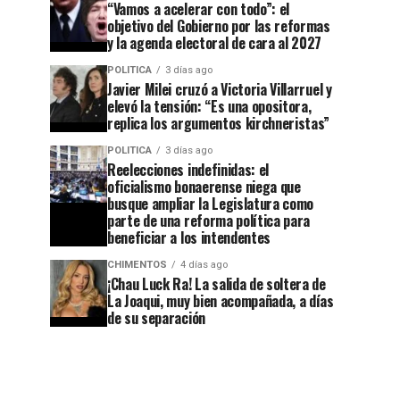
“Vamos a acelerar con todo”: el
objetivo del Gobierno por las reformas
y la agenda electoral de cara al 2027
POLITICA
3 días ago
Javier Milei cruzó a Victoria Villarruel y
elevó la tensión: “Es una opositora,
replica los argumentos kirchneristas”
POLITICA
3 días ago
Reelecciones indefinidas: el
oficialismo bonaerense niega que
busque ampliar la Legislatura como
parte de una reforma política para
beneficiar a los intendentes
CHIMENTOS
4 días ago
¡Chau Luck Ra! La salida de soltera de
La Joaqui, muy bien acompañada, a días
de su separación