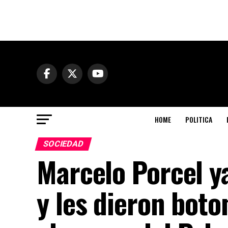
HOME
POLITICA
SOCIEDAD
Marcelo Porcel ya
y les dieron boto