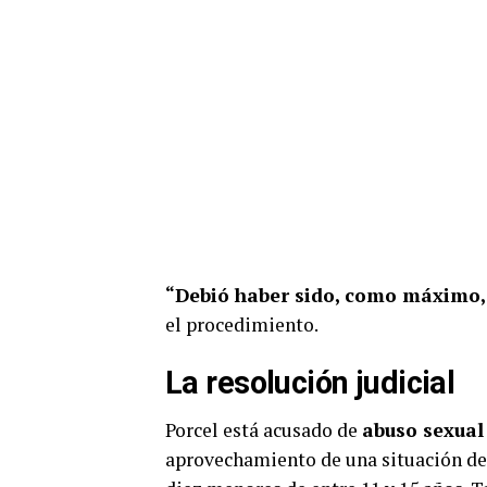
“Debió haber sido, como máximo, 
el procedimiento.
La resolución judicial
Porcel está acusado de
abuso sexual
aprovechamiento de una situación de