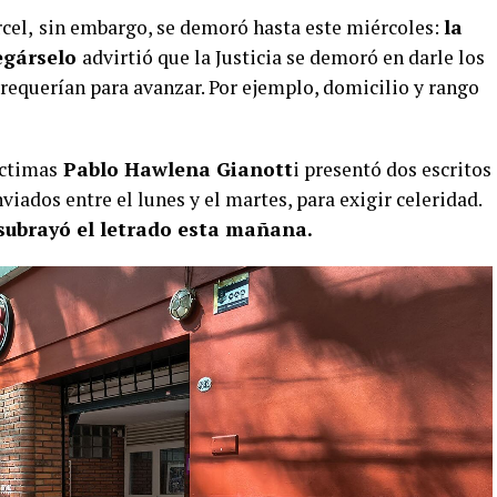
cel,
sin embargo, se demoró hasta este miércoles:
la
egárselo
advirtió que la Justicia se demoró en darle los
requerían para avanzar. Por ejemplo, domicilio y rango
íctimas
Pablo Hawlena Gianott
i presentó dos escritos
viados entre el lunes y el martes, para exigir celeridad.
, subrayó el letrado esta mañana.