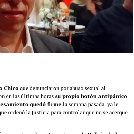
o Chico
que denunciaron por abuso sexual al
on en las últimas horas
su propio botón antipánico
esamiento quedó firme
la semana pasada- ya le
ue ordenó la Justicia para controlar que no se acerque