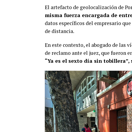
El artefacto de geolocalización de Por
misma fuerza encargada de entr
datos específicos del empresario que 
de distancia.
En este contexto, el abogado de las v
de reclamo ante el juez, que fueron en
“Ya es el sexto día sin tobillera”