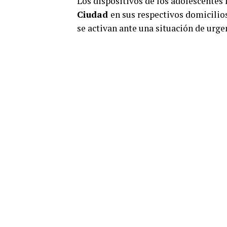
Los dispositivos de los adolescentes 
Ciudad
en sus respectivos domicilios
se activan ante una situación de urgen