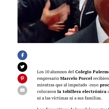
Los 10 alumnos del
Colegio Palerm
empresario
Marcelo Porcel
recibier
mientras que al imputado -cuyo
proc
colocaron
la tobillera electrónica
q
ni a las víctimas ni a sus familias.