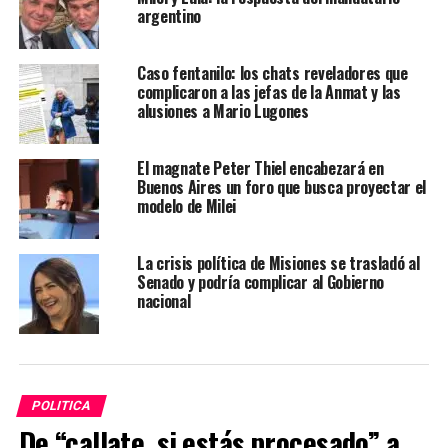
argentino
Caso fentanilo: los chats reveladores que
complicaron a las jefas de la Anmat y las
alusiones a Mario Lugones
El magnate Peter Thiel encabezará en
Buenos Aires un foro que busca proyectar el
modelo de Milei
La crisis política de Misiones se trasladó al
Senado y podría complicar al Gobierno
nacional
POLITICA
De “callate, si estás procesado” a