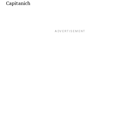
Capitanich
ADVERTISEMENT