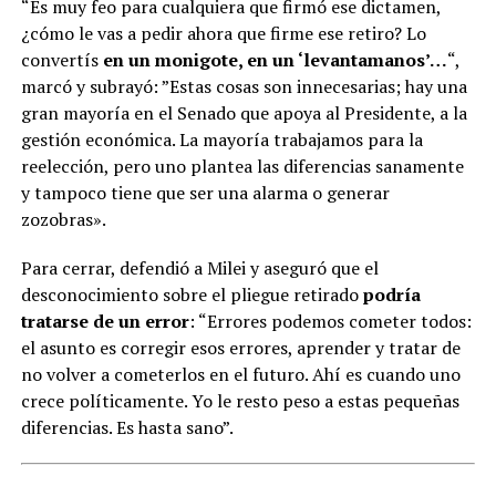
“Es muy feo para cualquiera que firmó ese dictamen,
¿cómo le vas a pedir ahora que firme ese retiro? Lo
convertís
en un monigote, en un ‘levantamanos’…
“,
marcó y subrayó: ”Estas cosas son innecesarias; hay una
gran mayoría en el Senado que apoya al Presidente, a la
gestión económica. La mayoría trabajamos para la
reelección, pero uno plantea las diferencias sanamente
y tampoco tiene que ser una alarma o generar
zozobras».
Para cerrar, defendió a Milei y aseguró que el
desconocimiento sobre el pliegue retirado
podría
tratarse de un error
: “Errores podemos cometer todos:
el asunto es corregir esos errores, aprender y tratar de
no volver a cometerlos en el futuro. Ahí es cuando uno
crece políticamente. Yo le resto peso a estas pequeñas
diferencias. Es hasta sano”.