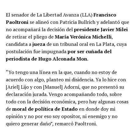
El senador de La Libertad Avanza (LLA)
Francisco
Paoltroni
se alineó con Patricia Bullrich y adelantó que
no acompañará la decisión del
presidente Javier Milei
de retirar el pliego de
María Verónica Michelli
,
candidata a
jueza
de un tribunal oral en La Plata, cuya
postulación fue impugnada
por ser cuñada del
periodista de Hugo Alconada Mon
.
“Yo tengo una línea en la que, cuando no estoy de
acuerdo con algo, planteo mi disidencia. Ya lo hice con
[Ariel] Lijo y con [Manuel] Adorni, que no presentó su
declaración jurada. Vengo acompañando todo, sobre
todo con la decisión económica, pero hay algunas cosas
de
moral de política de Estado
en donde doy mi
opinión y no por eso soy opositor, ni enemigo y no
quiero generar daño”, remarcó Paoltroni.