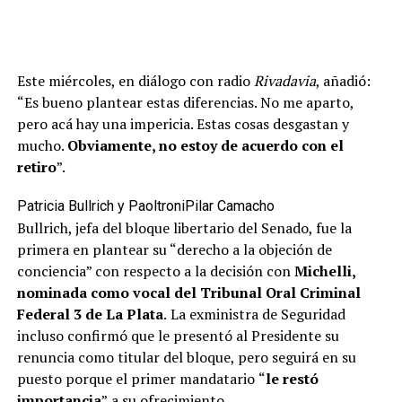
Este miércoles, en diálogo con radio
Rivadavia
, añadió:
“Es bueno plantear estas diferencias. No me aparto,
pero acá hay una impericia. Estas cosas desgastan y
mucho.
Obviamente, no estoy de acuerdo con el
retiro
”.
Patricia Bullrich y Paoltroni
Pilar Camacho
Bullrich, jefa del bloque libertario del Senado, fue la
primera en plantear su “derecho a la objeción de
conciencia” con respecto a la decisión con
Michelli,
nominada como vocal del Tribunal Oral Criminal
Federal 3 de La Plata
.
La exministra de Seguridad
incluso confirmó que le presentó al Presidente
su
renuncia como titular del bloque, pero seguirá en su
puesto porque el primer mandatario
“
le restó
importancia
”
a su ofrecimiento.