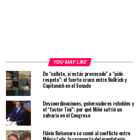
YOU MAY LIKE
De “callate, si estás procesado” a “pido
respeto”: el fuerte cruce entre Bullrich y
Capitanich en el Senado
Descoordinaciones, gobernadores rebeldes y
el “factor Tini”: por qué Milei sufrió un
calvario en el Congreso
Flávio Bolsonaro se sumó al conflicto entre
Milei y Lula: la respuesta del mandatario