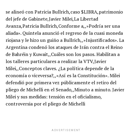
se alineó con Patricia Bullrich,caso $LIBRA,patrimonio
del jefe de Gabinete,Javier Milei,La Libertad
Avanza,Patricia Bullrich,Conforme a,,»Podría ser una
aliada». Quintela anunció el regreso de la cuasi moneda
riojana y le hizo un guiño a Bullrich,,»Injustificados». La
Argentina condenó los ataques de Irán contra el Reino
de Bahréin y Kuwait,,Cuáles son los pasos. Habilitan a
los talleres particulares a realizar la VTV,Javier
Milei,,Conceptos claves. ¿La política depende de la
economía o viceversa?,,»Así es la Constitución». Milei
defendió por primera vez públicamente el retiro del
pliego de Michelli en el Senado,,Minuto a minuto. Javier
Milei y sus medidas: tensión en el oficialismo,
controversia por el pliego de Michelli
ADVERTISEMENT