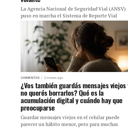
La Agencia Nacional de Seguridad Vial (ANSV)
puso en marcha el Sistema de Reporte Vial
Ciudadano, una herramienta digital que permit
cualquier persona denunciar conductas...
CHIMENTOS
2 meses ago
¿Vos también guardás mensajes viejos 
no querés borrarlos? Qué es la
acumulación digital y cuándo hay que
preocuparse
Guardar mensajes viejos en el celular puede
parecer un hábito menor, pero para muchas