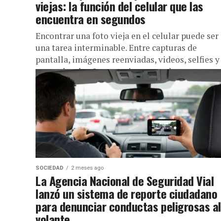
viejas: la función del celular que las
encuentra en segundos
Encontrar una foto vieja en el celular puede ser
una tarea interminable. Entre capturas de
pantalla, imágenes reenviadas, videos, selfies y
recuerdos de años anteriores, muchas...
SOCIEDAD
2 meses ago
La Agencia Nacional de Seguridad Vial
lanzó un sistema de reporte ciudadano
para denunciar conductas peligrosas al
volante