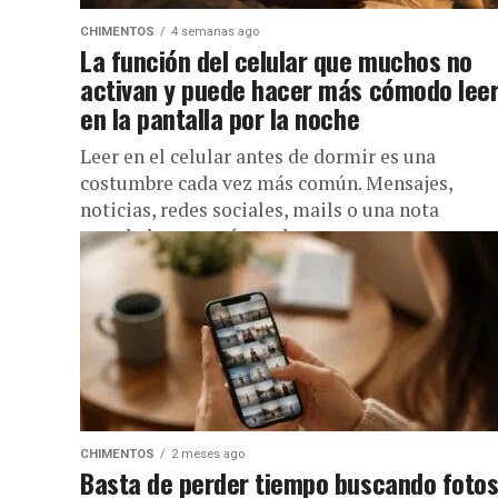
CHIMENTOS
4 semanas ago
La función del celular que muchos no
activan y puede hacer más cómodo lee
en la pantalla por la noche
Leer en el celular antes de dormir es una
costumbre cada vez más común. Mensajes,
noticias, redes sociales, mails o una nota
guardada para más tarde...
CHIMENTOS
2 meses ago
Basta de perder tiempo buscando foto