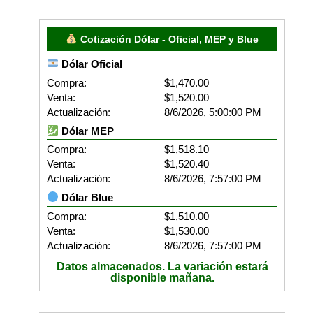
Cotización Dólar - Oficial, MEP y Blue
Dólar Oficial
Compra:
$1,470.00
Venta:
$1,520.00
Actualización:
8/6/2026, 5:00:00 PM
Dólar MEP
Compra:
$1,518.10
Venta:
$1,520.40
Actualización:
8/6/2026, 7:57:00 PM
Dólar Blue
Compra:
$1,510.00
Venta:
$1,530.00
Actualización:
8/6/2026, 7:57:00 PM
Datos almacenados. La variación estará
disponible mañana.