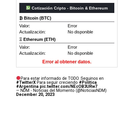
Cotización Cripto - Bitcoin & Ethereum
₿ Bitcoin (BTC)
Valor:
Error
Actualización:
No disponible
Ξ Ethereum (ETH)
Valor:
Error
Actualización:
No disponible
Error al obtener datos.
Para estar informado de TODO. Seguinos en
#TwitterX
Para seguir creciendo
#Politica
#Argentina
pic.twitter.com/NEcOB3URw7
— NDM - Noticias del Momento (@NoticiasNDM)
December 20, 2023