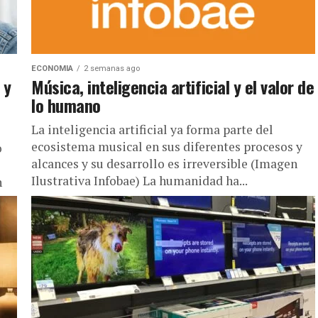
ECONOMIA
2 semanas ago
 y
Música, inteligencia artificial y el valor de
lo humano
La inteligencia artificial ya forma parte del
ecosistema musical en sus diferentes procesos y
o
alcances y su desarrollo es irreversible (Imagen
Ilustrativa Infobae) La humanidad ha...
n