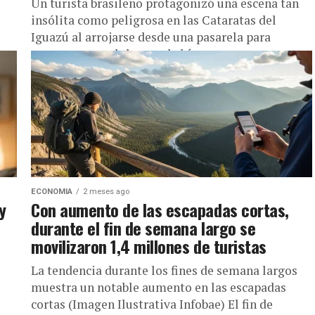
Un turista brasileño protagonizó una escena tan
insólita como peligrosa en las Cataratas del
Iguazú al arrojarse desde una pasarela para
recuperar su celular que había...
e a
ECONOMIA
2 meses ago
y
Con aumento de las escapadas cortas,
durante el fin de semana largo se
movilizaron 1,4 millones de turistas
La tendencia durante los fines de semana largos
muestra un notable aumento en las escapadas
cortas (Imagen Ilustrativa Infobae) El fin de