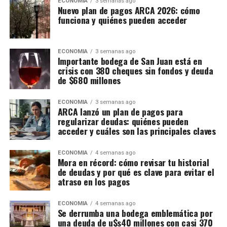
ECONOMIA
3 semanas ago
Nuevo plan de pagos ARCA 2026: cómo
funciona y quiénes pueden acceder
ECONOMIA
3 semanas ago
Importante bodega de San Juan está en
crisis con 380 cheques sin fondos y deuda
de $680 millones
ECONOMIA
3 semanas ago
ARCA lanzó un plan de pagos para
regularizar deudas: quiénes pueden
acceder y cuáles son las principales claves
ECONOMIA
4 semanas ago
Mora en récord: cómo revisar tu historial
de deudas y por qué es clave para evitar el
atraso en los pagos
ECONOMIA
4 semanas ago
Se derrumba una bodega emblemática por
una deuda de u$s40 millones con casi 370