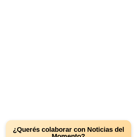
¿Querés colaborar con Noticias del
Momento?