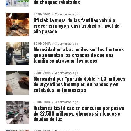
de cheques rebotados
ECONOMIA
2 semanas ago
Oficial: la mora de las familias volvió a
crecer en mayo y casi triplicó al nivel del
año pasado
ECONOMIA
3 semanas ago
Morosidad en alza: cuáles son los factores
que aumentan las chances de que una
familia se atrase en los pagos
ECONOMIA
3 semanas ago
Morosidad por “partida doble”: 1,3 millones
de argentinos incumplen en bancos y en
entidades no financieras
ECONOMIA
3 semanas ago
Histórica textil cae en concurso por pasivo
de $2.500 millones, cheques sin fondos y
deudas de luz