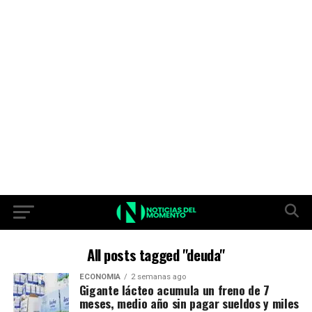
All posts tagged "deuda"
ECONOMIA
2 semanas ago
Gigante lácteo acumula un freno de 7
meses, medio año sin pagar sueldos y miles