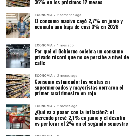
36% en los próximos 12 meses
ECONOMIA
2 semanas ago
El consumo masivo cayó 2,7% en junio y
acumula una baja de casi 3% en 2026
ECONOMIA
1 mes ago
Por qué el Gobierno celebra un consumo
privado récord que no se percibe a nivel de
calle
ECONOMIA
2 meses ago
Consumo estancado: las ventas en
supermercados y mayoristas cerraron el
primer cuatrimestre en rojo
ECONOMIA
2 meses ago
¿Qué va a pasar con la inflación?: el
mercado prevé 2,1% en junio y el desafío
es perforar el 2% en el segundo semestre