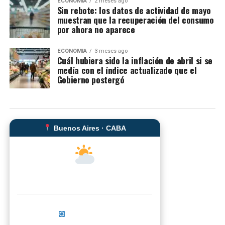
ECONOMIA
2 meses ago
Sin rebote: los datos de actividad de mayo
muestran que la recuperación del consumo
por ahora no aparece
ECONOMIA
3 meses ago
Cuál hubiera sido la inflación de abril si se
medía con el índice actualizado que el
Gobierno postergó
Buenos Aires · CABA
--°C
Sensación térmica: --°C
Actualizar ahora