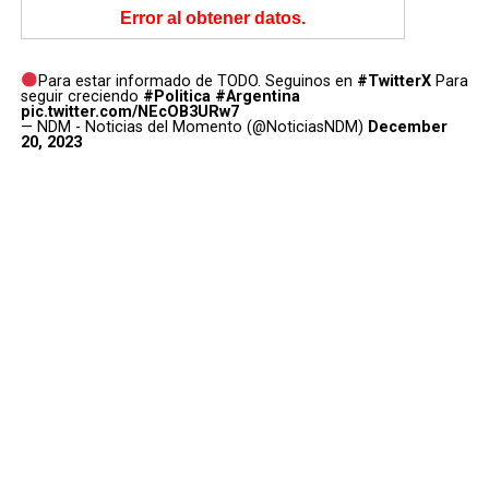
Error al obtener datos.
Para estar informado de TODO. Seguinos en
#TwitterX
Para
seguir creciendo
#Politica
#Argentina
pic.twitter.com/NEcOB3URw7
— NDM - Noticias del Momento (@NoticiasNDM)
December
20, 2023