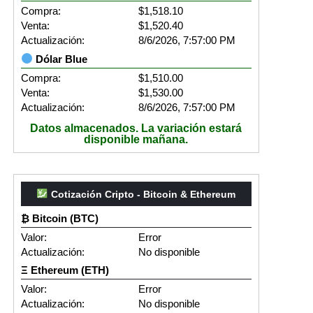
Compra:
$1,518.10
Venta:
$1,520.40
Actualización:
8/6/2026, 7:57:00 PM
Dólar Blue
Compra:
$1,510.00
Venta:
$1,530.00
Actualización:
8/6/2026, 7:57:00 PM
Datos almacenados. La variación estará
disponible mañana.
Cotización Cripto - Bitcoin & Ethereum
₿ Bitcoin (BTC)
Valor:
Error
Actualización:
No disponible
Ξ Ethereum (ETH)
Valor:
Error
Actualización:
No disponible