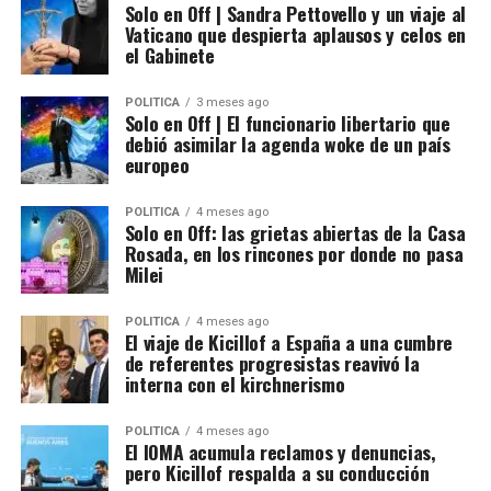
Solo en Off | Sandra Pettovello y un viaje al
Vaticano que despierta aplausos y celos en
el Gabinete
POLITICA
3 meses ago
Solo en Off | El funcionario libertario que
debió asimilar la agenda woke de un país
europeo
POLITICA
4 meses ago
Solo en Off: las grietas abiertas de la Casa
Rosada, en los rincones por donde no pasa
Milei
POLITICA
4 meses ago
El viaje de Kicillof a España a una cumbre
de referentes progresistas reavivó la
interna con el kirchnerismo
POLITICA
4 meses ago
El IOMA acumula reclamos y denuncias,
pero Kicillof respalda a su conducción