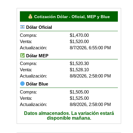
Cotización Dólar - Oficial, MEP y Blue
Dólar Oficial
Compra:
$1,470.00
Venta:
$1,520.00
Actualización:
8/7/2026, 6:55:00 PM
Dólar MEP
Compra:
$1,520.30
Venta:
$1,528.10
Actualización:
8/8/2026, 2:58:00 PM
Dólar Blue
Compra:
$1,505.00
Venta:
$1,525.00
Actualización:
8/8/2026, 2:58:00 PM
Datos almacenados. La variación estará
disponible mañana.