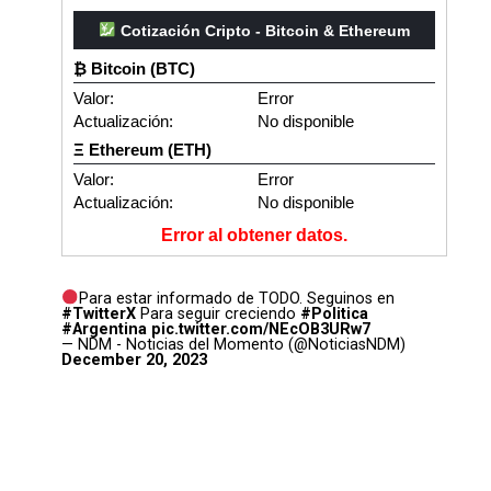
Cotización Cripto - Bitcoin & Ethereum
₿ Bitcoin (BTC)
Valor:
Error
Actualización:
No disponible
Ξ Ethereum (ETH)
Valor:
Error
Actualización:
No disponible
Error al obtener datos.
Para estar informado de TODO. Seguinos en
#TwitterX
Para seguir creciendo
#Politica
#Argentina
pic.twitter.com/NEcOB3URw7
— NDM - Noticias del Momento (@NoticiasNDM)
December 20, 2023