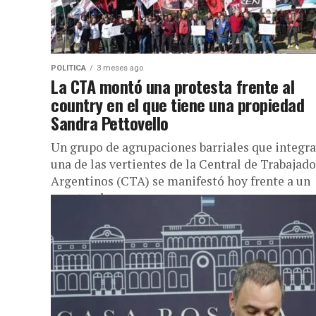
POLITICA
3 meses ago
La CTA montó una protesta frente al
country en el que tiene una propiedad
Sandra Pettovello
Un grupo de agrupaciones barriales que integr
una de las vertientes de la Central de Trabajad
Argentinos (CTA) se manifestó hoy frente a un
country de...