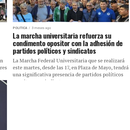
POLITICA
3 meses ago
La marcha universitaria refuerza su
condimento opositor con la adhesión de
partidos políticos y sindicatos
an
La Marcha Federal Universitaria que se realizará
ores
este martes, desde las 17, en Plaza de Mayo, tendrá
una significativa presencia de partidos políticos
opositores y sindicatos...