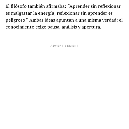
El filósofo también afirmaba:
“
Aprender sin reflexionar
es malgastar la energía; reflexionar sin aprender es
peligroso
”
. Ambas ideas apuntan a una misma verdad: el
conocimiento exige pausa, análisis y apertura.
ADVERTISEMENT