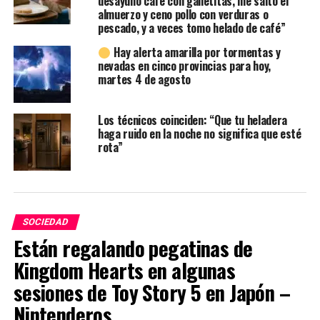
desayuno café con galletitas, me salto el
almuerzo y ceno pollo con verduras o
pescado, y a veces tomo helado de café”
Hay alerta amarilla por tormentas y
nevadas en cinco provincias para hoy,
martes 4 de agosto
Los técnicos coinciden: “Que tu heladera
haga ruido en la noche no significa que esté
rota”
SOCIEDAD
Están regalando pegatinas de
Kingdom Hearts en algunas
sesiones de Toy Story 5 en Japón –
Nintenderos