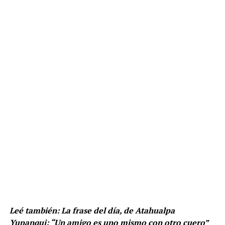
Leé también:
La frase del día, de Atahualpa
Yupanqui: “Un amigo es uno mismo con otro cuero”