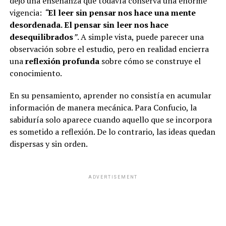
dejó una enseñanza que todavía conserva una enorme
vigencia:
“
El leer sin pensar nos hace una mente
desordenada. El pensar sin leer nos hace
desequilibrados
”
. A simple vista, puede parecer una
observación sobre el estudio, pero en realidad encierra
una
reflexión profunda
sobre cómo se construye el
conocimiento.
En su pensamiento, aprender no consistía en acumular
información de manera mecánica. Para Confucio, la
sabiduría solo aparece cuando aquello que se incorpora
es sometido a reflexión. De lo contrario, las ideas quedan
dispersas y sin orden.
ADVERTISEMENT