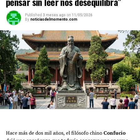
pensar sin leer nos desequilibra”
Published
3 meses ago
on
11/05/2026
By
noticiasdelmomento.com
Hace más de dos mil años, el filósofo chino
Confucio