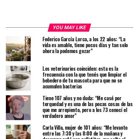
YOU MAY LIKE
Federico García Lorca, a los 22 años: “La
vida es amable, tiene pocos días y tan solo
ahora la podemos gozar”
Los veterinarios coinciden: esta es la
frecuencia con la que tenés que limpiar el
bebedero de tu mascota para que no se
acumulen bacterias
Tiene 107 años y no duda: “Me casé por
terquedad y es una de las pocas cosas de las
que me arrepiento, pero a los 73 conocí el
verdadero amor”
Carla Villa, mujer de 101 años: “Me levanto
entre las 7:30 y las 8:00 de la mañana y