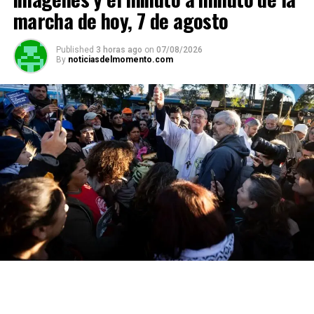
marcha de hoy, 7 de agosto
Published
3 horas ago
on
07/08/2026
By
noticiasdelmomento.com