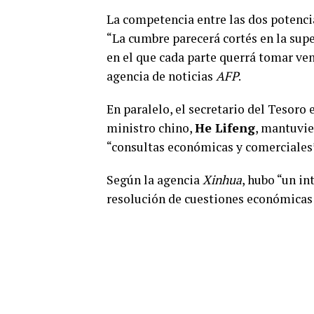
La competencia entre las dos potencia
“La cumbre parecerá cortés en la super
en el que cada parte querrá tomar ven
agencia de noticias
AFP
.
En paralelo, el secretario del Tesoro
ministro chino,
He Lifeng
, mantuvie
“consultas económicas y comerciales
Según la agencia
Xinhua
, hubo “un in
resolución de cuestiones económicas 