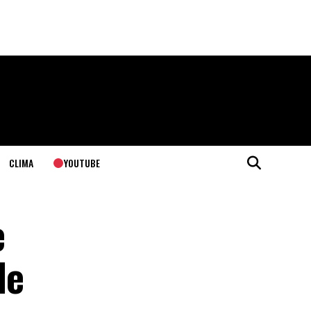
YOUTUBE
CLIMA
e
de