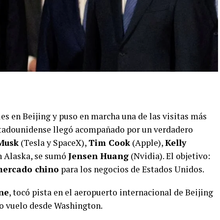
es en Beijing y puso en marcha una de las visitas más
estadounidense llegó acompañado por un verdadero
Musk
(Tesla y SpaceX),
Tim Cook
(Apple),
Kelly
en Alaska, se sumó
Jensen Huang
(Nvidia). El objetivo:
 mercado chino
para los negocios de Estados Unidos.
ne
, tocó pista en el aeropuerto internacional de Beijing
nso vuelo desde Washington.