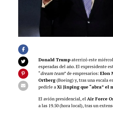
Donald Trump
aterrizó este miércol
esperadas del año. El expresidente 
“
dream team
” de empresarios:
Elon 
Ortberg
(Boeing) y, tras una escala 
pedirle a
Xi Jinping
que “abra” el
El avión presidencial, el
Air Force O
a las 19.50 (hora local), tras un exte