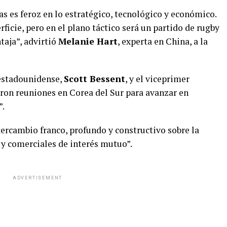
s es feroz en lo estratégico, tecnológico y económico.
ficie, pero en el plano táctico será un partido de rugby
taja”, advirtió
Melanie Hart
, experta en China, a la
 estadounidense,
Scott Bessent
, y el viceprimer
ron reuniones en Corea del Sur para avanzar en
”.
tercambio franco, profundo y constructivo sobre la
y comerciales de interés mutuo”.
ADVERTISEMENT