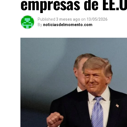
empresas de EE.U
Published
3 meses ago
on
13/05/2026
By
noticiasdelmomento.com