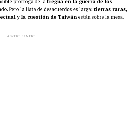
osible prórroga de la
tregua en la guerra de los
do. Pero la lista de desacuerdos es larga:
tierras raras,
ectual y la cuestión de Taiwán
están sobre la mesa.
ADVERTISEMENT