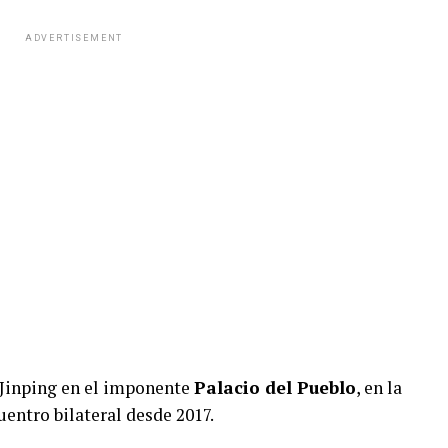
ADVERTISEMENT
i Jinping en el imponente
Palacio del Pueblo
, en la
entro bilateral desde 2017.