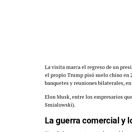
La visita marca el regreso de un pre
el propio Trump pisó suelo chino en 
banquetes y reuniones bilaterales, e
Elon Musk, entre los empresarios qu
Smialowski).
La guerra comercial y l