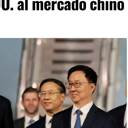
U. al mercado chino