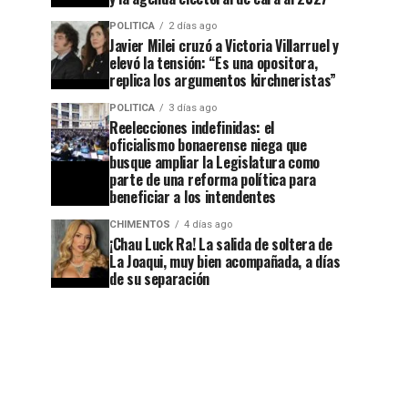
POLITICA
2 días ago
Javier Milei cruzó a Victoria Villarruel y
elevó la tensión: “Es una opositora,
replica los argumentos kirchneristas”
POLITICA
3 días ago
Reelecciones indefinidas: el
oficialismo bonaerense niega que
busque ampliar la Legislatura como
parte de una reforma política para
beneficiar a los intendentes
CHIMENTOS
4 días ago
¡Chau Luck Ra! La salida de soltera de
La Joaqui, muy bien acompañada, a días
de su separación