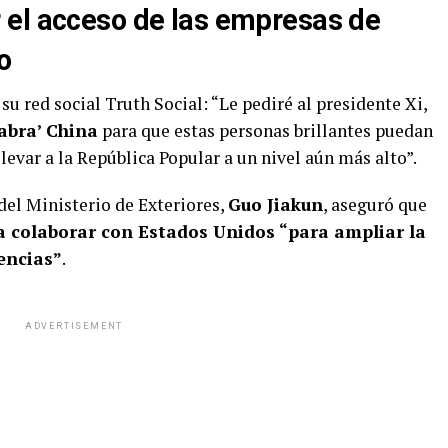
 el acceso de las empresas de
o
su red social Truth Social: “Le pediré al presidente Xi,
‘abra’ China
para que estas personas brillantes puedan
levar a la República Popular a un nivel aún más alto”.
del Ministerio de Exteriores,
Guo Jiakun
, aseguró que
a colaborar con Estados Unidos “para ampliar la
encias”
.
ADVERTISEMENT