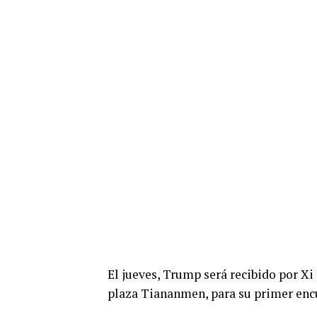
El jueves, Trump será recibido por X
plaza Tiananmen, para su primer encu