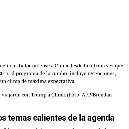
sidente estadounidense a China desde la última vez que
2017. El programa de la cumbre incluye recepciones,
n un clima de máxima expectativa.
e viajaron con Trump a China. (Foto: AFP/Brendan
os temas calientes de la agenda