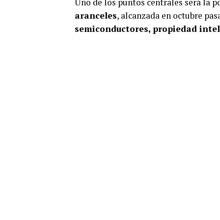
Uno de los puntos centrales será la p
aranceles
, alcanzada en octubre pasa
semiconductores, propiedad intel