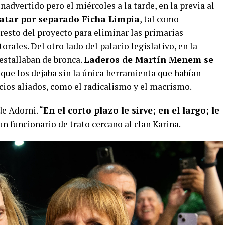
inadvertido pero el miércoles a la tarde, en la previa al
ratar por separado Ficha Limpia
, tal como
resto del proyecto para eliminar las primarias
orales. Del otro lado del palacio legislativo, en la
estallaban de bronca.
Laderos de Martín Menem se
, que los dejaba sin la única herramienta que habían
cios aliados, como el radicalismo y el macrismo.
de Adorni. “
En el corto plazo le sirve; en el largo; le
 un funcionario de trato cercano al clan Karina.