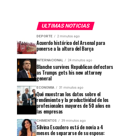
ULTIMAS NOTICIAS
DEPORTE
2 minutos ago
Acuerdo histórico del Arsenal para
ponerse a la altura del Barça
INTERNACIONAL
24 minutos ago
Blanche survives Republican defectors
as Trumps gets his new attorney
general
ECONOMIA
31 minutos ago
Qué muestran los datos sobre el
rendimiento y la productividad de los
profesionales mayores de 50 años en
las empresas
CHIMENTOS
39 minutos ago
Silvina Escudero está de novia a 4
meses de separarse de su esposo: