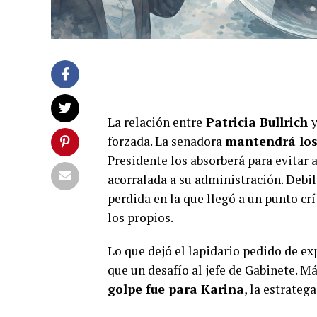
La relación entre
Patricia Bullrich
forzada. La senadora
mantendrá los 
Presidente los absorberá para evitar 
acorralada a su administración. Debil
perdida en la que llegó a un punto crí
los propios.
Lo que dejó el lapidario pedido de e
que un desafío al jefe de Gabinete. M
golpe fue para Karina
, la estrateg