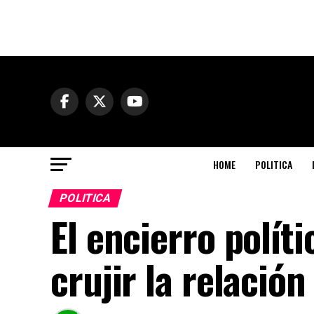
HOME
POLITICA
POLITICA
El encierro polít
crujir la relación