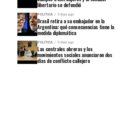
libertario se defendió
POLITICA
3 días ago
Brasil retira a su embajador en la
Argentina: qué consecuencias tiene la
medida diplomática
POLITICA
3 días ago
Las centrales obreras y los
movimientos sociales anunciaron dos
días de conflicto callejero