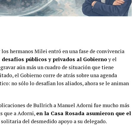
y los hermanos Milei entró en una fase de convivencia
desafíos públicos y privados al Gobierno
y el
agravar aún más un cuadro de situación que tiene
itado, el Gobierno corre de atrás sobre una agenda
tico: no sólo lo desafían los aliados, ahora se le animan
xplicaciones de Bullrich a Manuel Adorni fue mucho más
ás que a Adorni,
en la Casa Rosada asumieron que el
a solitaria del desmedido apoyo a su delegado.