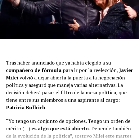
Tras haber anunciado que ya había elegido a su
compañero de fórmula
para ir por la reelección,
Javier
Milei
volvió a dejar abierta la puerta a la negociación
“Porque estaba en riesgo la vida de las personas en
política y aseguró que maneja varias alternativas. La
función de la información que me había llegado,
decisión deberá pasar el filtro de la mesa política, que
podría estar en riesgo”.
tiene entre sus miembros a una aspirante al cargo:
Patricia Bullrich
.
El juez y la fiscal que la interrogaron concentraron sus
sospechas en varios ejes: por qué la ANMAT demoró en
“Yo tengo un conjunto de opciones. Tengo un orden de
actuar ante señales de alerta previas sobre desvíos de
mérito (…)
es algo que está abierto.
Depende también
calidad y otras irregularidades —algunas calificadas
de la evolución de la política”, sostuvo Milei este martes