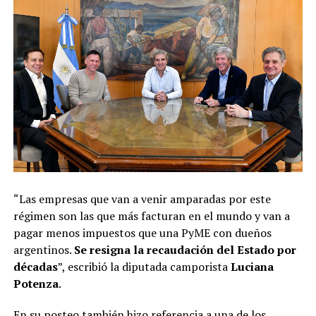
“Las empresas que van a venir amparadas por este
régimen son las que más facturan en el mundo y van a
pagar menos impuestos que una PyME con dueños
argentinos.
Se resigna la recaudación del Estado por
décadas
”, escribió la diputada camporista
Luciana
Potenza
.
En su posteo también hizo referencia a una de los