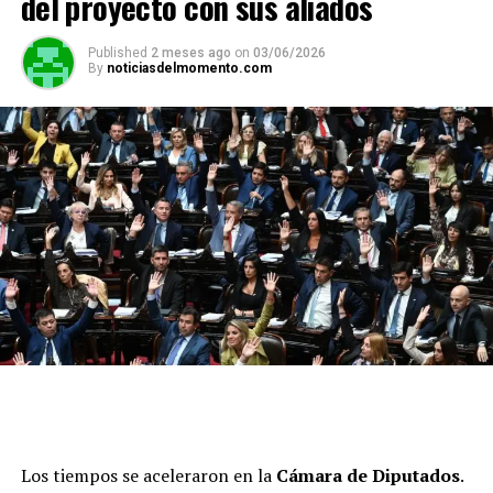
del proyecto con sus aliados
Published
2 meses ago
on
03/06/2026
By
noticiasdelmomento.com
Los tiempos se aceleraron en la
Cámara de Diputados
.