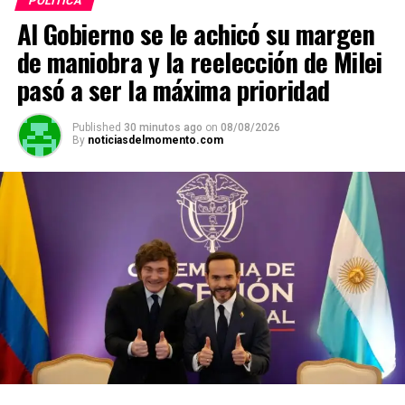
POLITICA
Al Gobierno se le achicó su margen
de maniobra y la reelección de Milei
pasó a ser la máxima prioridad
Published
30 minutos ago
on
08/08/2026
By
noticiasdelmomento.com