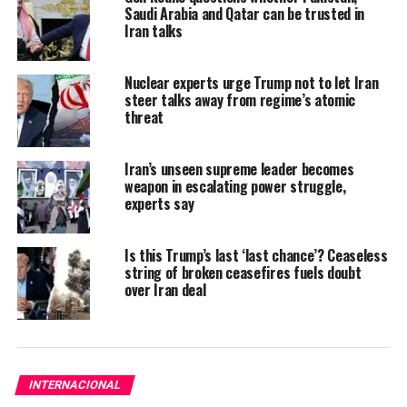
Saudi Arabia and Qatar can be trusted in
Iran talks
Nuclear experts urge Trump not to let Iran
steer talks away from regime’s atomic
threat
Iran’s unseen supreme leader becomes
weapon in escalating power struggle,
experts say
Is this Trump’s last ‘last chance’? Ceaseless
string of broken ceasefires fuels doubt
over Iran deal
INTERNACIONAL