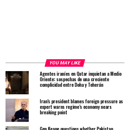
YOU MAY LIKE
Agentes iraníes en Qatar inquietan a Medio
Oriente: sospechas de una creciente
complicidad entre Doha y Teherán
Iran’s president blames foreign pressure as
expert warns regime’s economy nears
breaking point
Gen Keane questions whether Pakistan,