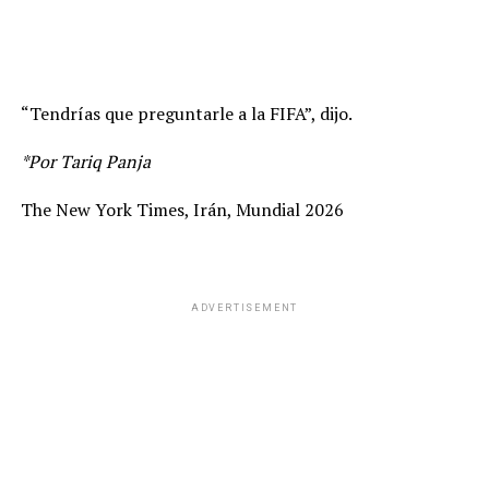
“Tendrías que preguntarle a la FIFA”, dijo.
*Por Tariq Panja
The New York Times, Irán, Mundial 2026
ADVERTISEMENT