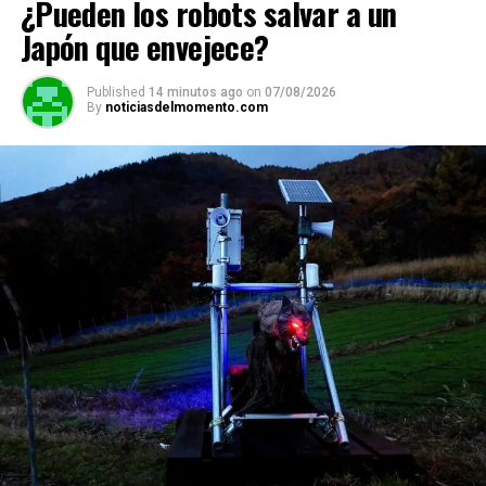
¿Pueden los robots salvar a un
Japón que envejece?
Published
14 minutos ago
on
07/08/2026
By
noticiasdelmomento.com