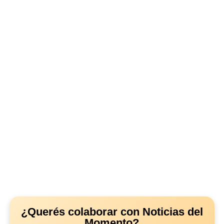
¿Querés colaborar con Noticias del
Momento?