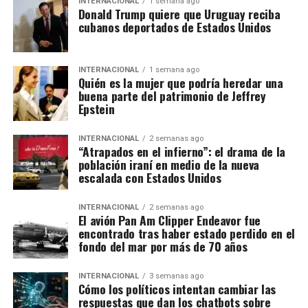
INTERNACIONAL
1 semana ago
Donald Trump quiere que Uruguay reciba
cubanos deportados de Estados Unidos
INTERNACIONAL
1 semana ago
Quién es la mujer que podría heredar una
buena parte del patrimonio de Jeffrey
Epstein
INTERNACIONAL
2 semanas ago
“Atrapados en el infierno”: el drama de la
población iraní en medio de la nueva
escalada con Estados Unidos
INTERNACIONAL
2 semanas ago
El avión Pan Am Clipper Endeavor fue
encontrado tras haber estado perdido en el
fondo del mar por más de 70 años
INTERNACIONAL
3 semanas ago
Cómo los políticos intentan cambiar las
respuestas que dan los chatbots sobre