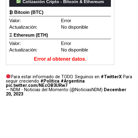
Cotización Cripto - Bitcoin & Ethereum
₿ Bitcoin (BTC)
Valor:
Error
Actualización:
No disponible
Ξ Ethereum (ETH)
Valor:
Error
Actualización:
No disponible
Error al obtener datos.
Para estar informado de TODO. Seguinos en
#TwitterX
Para
seguir creciendo
#Politica
#Argentina
pic.twitter.com/NEcOB3URw7
— NDM - Noticias del Momento (@NoticiasNDM)
December
20, 2023