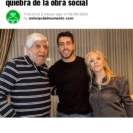
quiebra de la obra social
Published
2 meses ago
on
06/06/2026
By
noticiasdelmomento.com