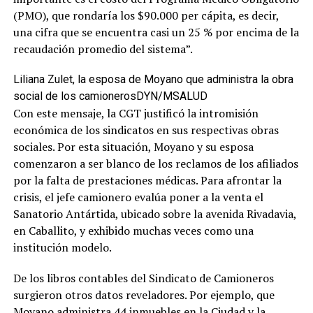
(PMO), que rondaría los $90.000 per cápita, es decir,
una cifra que se encuentra casi un 25 % por encima de la
recaudación promedio del sistema”.
Liliana Zulet, la esposa de Moyano que administra la obra
social de los camioneros
DYN/MSALUD
Con este mensaje, la CGT justificó la intromisión
económica de los sindicatos en sus respectivas obras
sociales. Por esta situación, Moyano y su esposa
comenzaron a ser blanco de los reclamos de los afiliados
por la falta de prestaciones médicas. Para afrontar la
crisis, el jefe camionero evalúa poner a la venta el
Sanatorio Antártida, ubicado sobre la avenida Rivadavia,
en Caballito, y exhibido muchas veces como una
institución modelo.
De los libros contables del Sindicato de Camioneros
surgieron otros datos reveladores. Por ejemplo, que
Moyano administra 44 inmuebles en la Ciudad y la