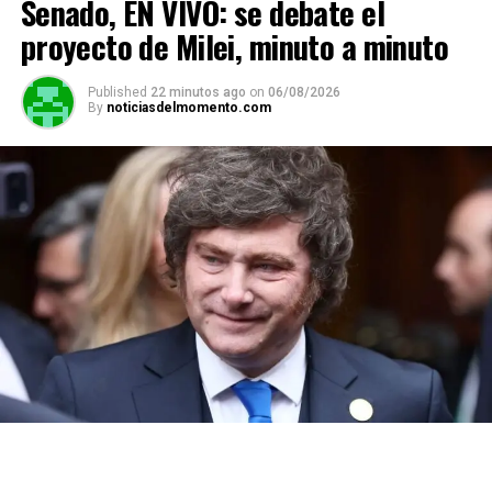
Senado, EN VIVO: se debate el
proyecto de Milei, minuto a minuto
Published
22 minutos ago
on
06/08/2026
By
noticiasdelmomento.com