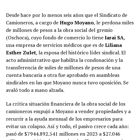
Desde hace por lo menos seis años que el Sindicato de
Camioneros, a cargo de
Hugo Moyano
, le perdona miles
de millones de pesos a la obra social del gremio
(Oschoca), cuyo fondo de comercio lo tiene
Iarai SA
,
una empresa de servicios médicos que es de
Liliana
Esther Zulet
, la esposa del histórico líder sindical. El
acto administrativo que habilita la condonación y la
transferencia de miles de millones de pesos de una
cuenta bancaria a otra fue aprobado en asambleas
sindicales en las que Moyano nunca tuvo oposición. Se
avaló todo a mano alzada.
La crítica situación financiera de la obra social de los
camioneros empujó a Moyano a vender propiedades y a
recurrir a la ayuda mensual de los empresarios para
evitar un colapso. Así y todo, el
pasivo crece cada año:
pasó de $7944.892.541 millones en 2023 a $27.046