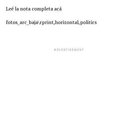
Leé la nota completa acá
fotos_arc_baja\rprint,horizontal,politics
ADVERTISEMENT