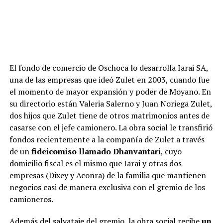
El fondo de comercio de Oschoca lo desarrolla Iarai SA,
una de las empresas que ideó Zulet en 2003, cuando fue
el momento de mayor expansión y poder de Moyano. En
su directorio están Valeria Salerno y Juan Noriega Zulet,
dos hijos que Zulet tiene de otros matrimonios antes de
casarse con el jefe camionero. La obra social le transfirió
fondos recientemente a la compañía de Zulet a través
de un
fideicomiso llamado Dhanvantari
, cuyo
domicilio fiscal es el mismo que Iarai y otras dos
empresas (Dixey y Aconra) de la familia que mantienen
negocios casi de manera exclusiva con el gremio de los
camioneros.
Además del salvataje del gremio, la obra social recibe
un