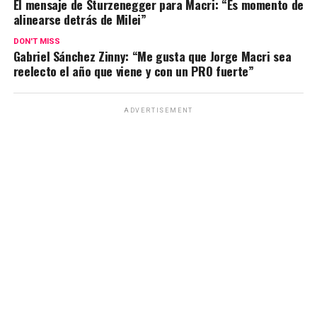
El mensaje de Sturzenegger para Macri: “Es momento de
alinearse detrás de Milei”
DON'T MISS
Gabriel Sánchez Zinny: “Me gusta que Jorge Macri sea
reelecto el año que viene y con un PRO fuerte”
ADVERTISEMENT