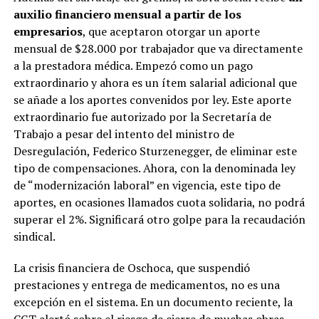
auxilio financiero mensual a partir de los
empresarios
, que aceptaron otorgar un aporte
mensual de $28.000 por trabajador que va directamente
a la prestadora médica. Empezó como un pago
extraordinario y ahora es un ítem salarial adicional que
se añade a los aportes convenidos por ley. Este aporte
extraordinario fue autorizado por la Secretaría de
Trabajo a pesar del intento del ministro de
Desregulación, Federico Sturzenegger, de eliminar este
tipo de compensaciones. Ahora, con la denominada ley
de “modernización laboral” en vigencia, este tipo de
aportes, en ocasiones llamados cuota solidaria, no podrá
superar el 2%. Significará otro golpe para la recaudación
sindical.
La crisis financiera de Oschoca, que suspendió
prestaciones y entrega de medicamentos, no es una
excepción en el sistema. En un documento reciente, la
CGT alertó sobre el riesgo de cierre de muchas obras