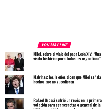
YOU MAY LIKE
Milei, sobre el viaje del papa León XIV: “Una
visita histórica para todos los argentinos”
Malvinas: los isleños dicen que Milei señala
hechos que no sucedieron
Rafael Grossi sufrió un revés en la primera
votación para ser secretario general de la