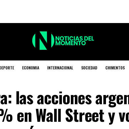
DEPORTE
ECONOMIA
INTERNACIONAL
SOCIEDAD
CHIMENTOS
a: las acciones arge
 en Wall Street y vo