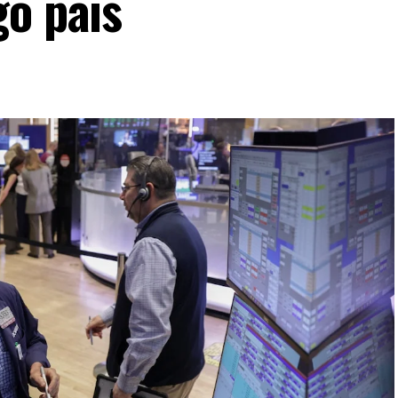
go país