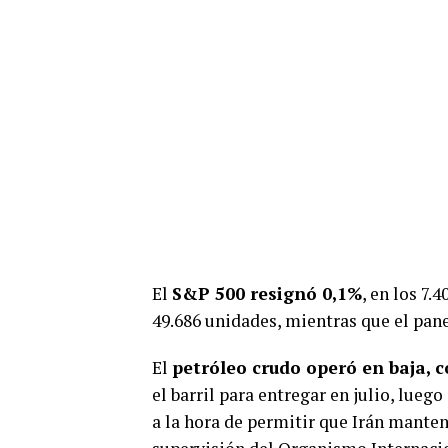
El
S&P 500 resignó 0,1%
, en los 7.
49.686 unidades, mientras que el pan
El
petróleo crudo operó en baja, c
el barril para entregar en julio, lueg
a la hora de permitir que Irán manten