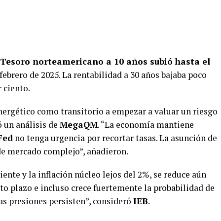
 Tesoro norteamericano a 10 años subió hasta el
febrero de 2025. La rentabilidad a 30 años bajaba poco
 ciento.
ergético como transitorio a empezar a valuar un riesgo
ó un análisis de
MegaQM
. “La economía mantiene
Fed
no tenga urgencia por recortar tasas. La asunción de
e mercado complejo”, añadieron.
ente y la inflación núcleo lejos del 2%, se reduce aún
to plazo e incluso crece fuertemente la probabilidad de
 las presiones persisten”, consideró
IEB
.