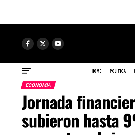
HOME
POLITICA
ECONOMIA
Jornada financier
subieron hasta 9%