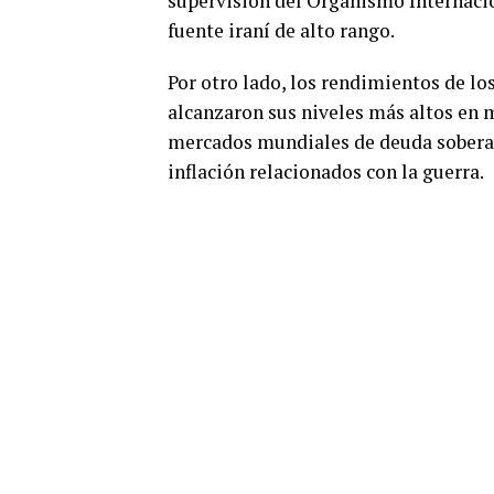
supervisión del Organismo Internaci
fuente iraní de alto rango.
Por otro lado, los rendimientos de lo
alcanzaron sus niveles más altos en m
mercados mundiales de deuda sobera
inflación relacionados con la guerra.