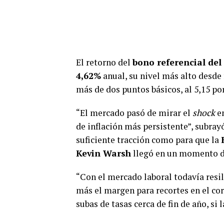
El retorno del
bono referencial del
4,62%
anual, su nivel más alto desde 
más de dos puntos básicos, al 5,15 por
“El mercado pasó de mirar el
shock
en
de inflación más persistente”, subray
suficiente tracción como para que la
Kevin Warsh
llegó en un momento d
“Con el mercado laboral todavía resili
más el margen para recortes en el cor
subas de tasas cerca de fin de año, si