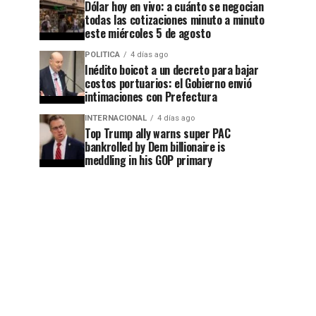
Dólar hoy en vivo: a cuánto se negocian
todas las cotizaciones minuto a minuto
este miércoles 5 de agosto
POLITICA
4 días ago
Inédito boicot a un decreto para bajar
costos portuarios: el Gobierno envió
intimaciones con Prefectura
INTERNACIONAL
4 días ago
Top Trump ally warns super PAC
bankrolled by Dem billionaire is
meddling in his GOP primary