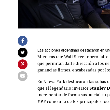
Las acciones argentinas destacaron en una
Mientras que Wall Street operó falto 
que permitan darle dirección a los ne
ganancias firmes, encabezadas por los
En Nueva York destacaron las subas d
que el legendario inversor
Stanley D
incrementar de forma sustancial su po
YPF
como uno de los principales focos