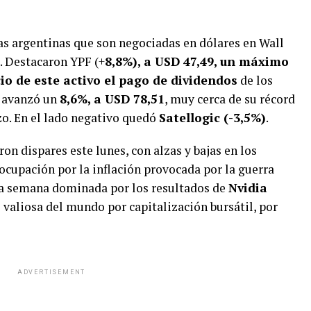
s argentinas que son negociadas en dólares en Wall
. Destacaron YPF (+
8,8%), a USD 47,49, un máximo
io de este activo el pago de dividendos
de los
 avanzó un
8,6%, a USD 78,51
, muy cerca de su récord
zo. En el lado negativo quedó
Satellogic (-3,5%)
.
on dispares este lunes, con alzas y bajas en los
eocupación por la inflación provocada por la guerra
 una semana dominada por los resultados de
Nvidia
valiosa del mundo por capitalización bursátil, por
ADVERTISEMENT