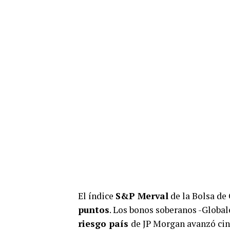
El índice
S&P Merval
de la Bolsa de
puntos
. Los bonos soberanos -Globale
riesgo país
de JP Morgan avanzó cin