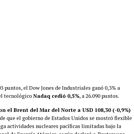
403 puntos, el Dow Jones de Industriales ganó 0,3% a
el tecnológico
Nadaq cedió 0,5%
, a 26.090 puntos.
on el Brent del Mar del Norte a USD 108,30 (-0,9%)
o de que el gobierno de Estados Unidos se mostró flexible
ga actividades nucleares pacíficas limitadas bajo la