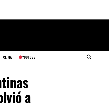
YOUTUBE
CLIMA
ntinas
lvió a