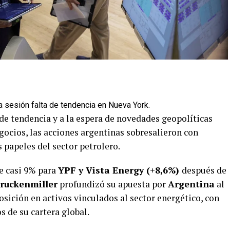
 sesión falta de tendencia en Nueva York.
de tendencia y a la espera de novedades geopolíticas
gocios, las acciones argentinas sobresalieron con
 papeles del sector petrolero.
e casi 9% para
YPF y Vista Energy (+8,6%)
después de
ruckenmiller
profundizó su apuesta por
Argentina
al
sición en activos vinculados al sector energético, con
 de su cartera global.