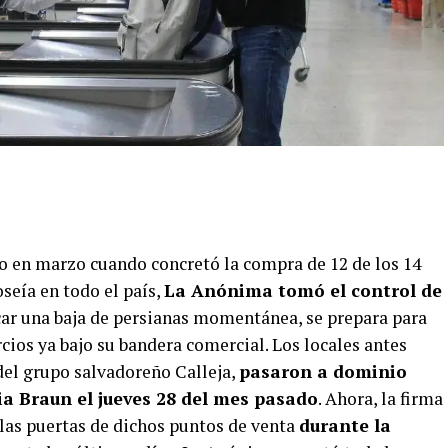
o en marzo cuando concretó la compra de 12 de los 14
eía en todo el país,
La Anónima tomó el control de
icar una baja de persianas momentánea, se prepara para
ios ya bajo su bandera comercial. Los locales antes
del grupo salvadoreño Calleja,
pasaron a dominio
ia Braun el jueves 28 del mes pasado
. Ahora, la firma
 las puertas de dichos puntos de venta
durante la