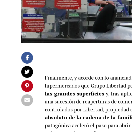
Finalmente, y acorde con lo anunciad
hipermercados que Grupo Libertad pos
las grandes superficies
y, tras apl
una sucesión de reaperturas de comerc
controlados por Libertad, propiedad 
absoluto de la cadena de la famil
patagónica aceleró el paso para abrir