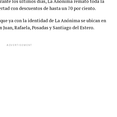
urante los últimos días, La Anónima remató toda la
rtad con descuentos de hasta un 70 por ciento.
nque ya con la identidad de La Anónima se ubican en
 Juan, Rafaela, Posadas y Santiago del Estero.
ADVERTISEMENT