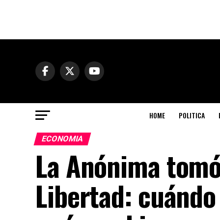
HOME
POLITICA
ECONOMIA
La Anónima tomó 
Libertad: cuándo 