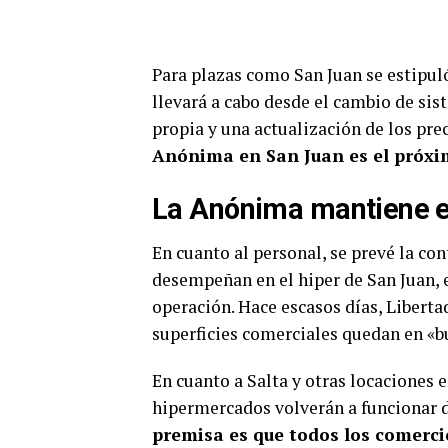
Para plazas como San Juan se estipuló
llevará a cabo desde el cambio de sis
propia y una actualización de los prec
Anónima en San Juan es el próxim
La Anónima mantiene el
En cuanto al personal, se prevé la co
desempeñan en el hiper de San Juan, 
operación. Hace escasos días, Libert
superficies comerciales quedan en «b
En cuanto a Salta y otras locaciones e
hipermercados volverán a funcionar de
premisa es que todos los comerc