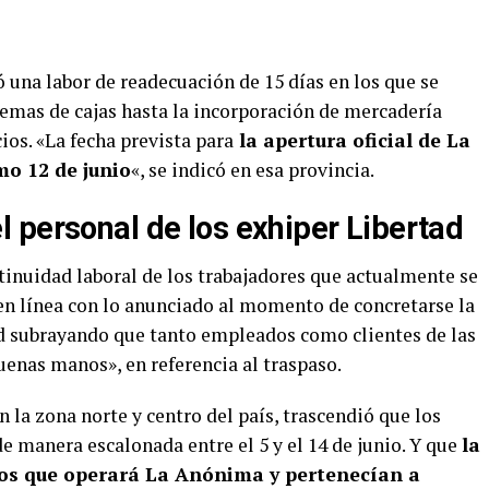
 una labor de readecuación de 15 días en los que se
temas de cajas hasta la incorporación de mercadería
ios. «La fecha prevista para
la apertura oficial de La
o 12 de junio
«, se indicó en esa provincia.
 personal de los exhiper Libertad
ntinuidad laboral de los trabajadores que actualmente se
en línea con lo anunciado al momento de concretarse la
ad subrayando que tanto empleados como clientes de las
uenas manos», en referencia al traspaso.
n la zona norte y centro del país, trascendió que los
 manera escalonada entre el 5 y el 14 de junio. Y que
la
ios que operará La Anónima y pertenecían a