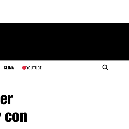
YOUTUBE
CLIMA
per
y con