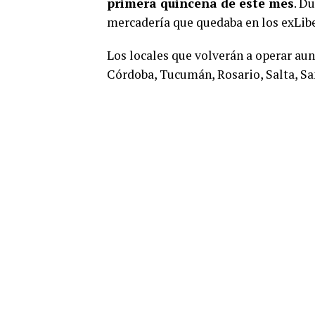
primera quincena de este mes
. D
mercadería que quedaba en los exLibe
Los locales que volverán a operar au
Córdoba, Tucumán, Rosario, Salta, San