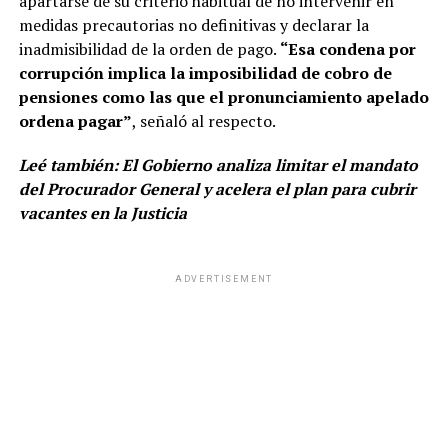
apartarse de su criterio habitual de no intervenir en
medidas precautorias no definitivas y declarar la
inadmisibilidad de la orden de pago.
“Esa condena por
corrupción implica la imposibilidad de cobro de
pensiones como las que el pronunciamiento apelado
ordena pagar”
, señaló al respecto.
Leé también:
El Gobierno analiza limitar el mandato
del Procurador General y acelera el plan para cubrir
vacantes en la Justicia
ADVERTISEMENT