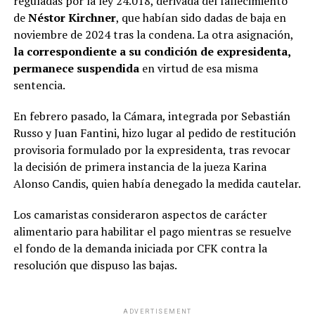
reguladas por la ley 24.018, derivada del fallecimiento
de
Néstor Kirchner
, que habían sido dadas de baja en
noviembre de 2024 tras la condena. La otra asignación,
la correspondiente a su condición de expresidenta,
permanece suspendida
en virtud de esa misma
sentencia.
En febrero pasado, la Cámara, integrada por Sebastián
Russo y Juan Fantini, hizo lugar al pedido de restitución
provisoria formulado por la expresidenta, tras revocar
la decisión de primera instancia de la jueza Karina
Alonso Candis, quien había denegado la medida cautelar.
Los camaristas consideraron aspectos de carácter
alimentario para habilitar el pago mientras se resuelve
el fondo de la demanda iniciada por CFK contra la
resolución que dispuso las bajas.
ADVERTISEMENT