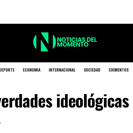
DEPORTE
ECONOMIA
INTERNACIONAL
SOCIEDAD
CHIMENTOS
 verdades ideológicas
s