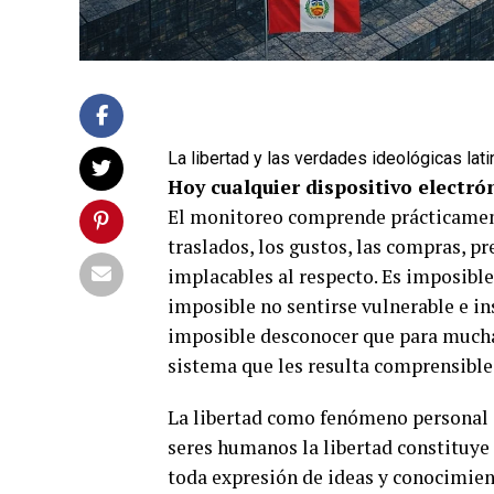
La libertad y las verdades ideológicas la
Hoy cualquier dispositivo electró
El monitoreo comprende prácticamente
traslados, los gustos, las compras, pr
implacables al respecto. Es imposible 
imposible no sentirse vulnerable e in
imposible desconocer que para muchas
sistema que les resulta comprensible 
La libertad como fenómeno personal c
seres humanos la libertad constituye 
toda expresión de ideas y conocimient