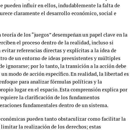
ue pueden influir en ellos, indudablemente la falta de
scurece claramente el desarrollo económico, social e
 teoría de los “juegos” desempeñan un papel clave en la
iben el proceso dentro de la realidad, incluso si
vitar referencias directas y explícitas a la idea de
tro de un entorno de ideas preexistentes y múltiples
ignorarse; por lo tanto, la transición a la acción debe
un modo de acción específico. En realidad, la libertad es
enfoque para analizar fórmulas políticas y la
ropio lugar en el espacio. Esta comprensión explica por
requiere la clarificación de los fundamentos
peraciones fundamentales dentro de un sistema.
 económicas pueden tanto obstaculizar como facilitar la
limitar la realización de los derechos; estas