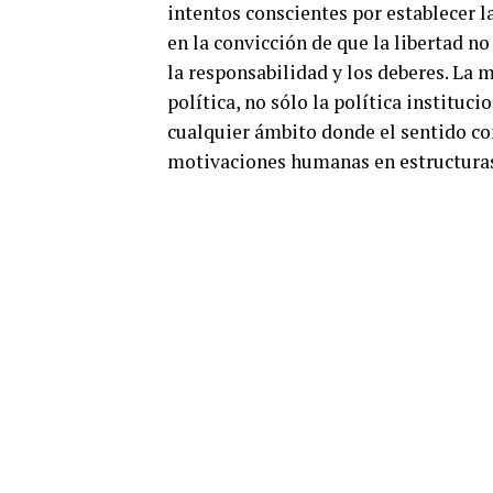
intentos conscientes por establecer 
​​en la convicción de que la libertad 
la responsabilidad y los deberes. La
política, no sólo la política instituci
cualquier ámbito donde el sentido c
motivaciones humanas en estructuras