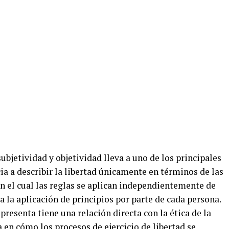
 subjetividad y objetividad lleva a uno de los principales
cia a describir la libertad únicamente en términos de las
n el cual las reglas se aplican independientemente de
a la aplicación de principios por parte de cada persona.
 presenta tiene una relación directa con la ética de la
a en cómo los procesos de ejercicio de libertad se