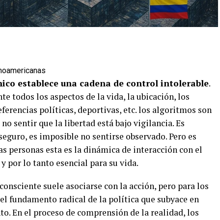
tinoamericanas
nico establece una cadena de control intolerable
.
 todos los aspectos de la vida, la ubicación, los
eferencias políticas, deportivas, etc. los algoritmos son
no sentir que la libertad está bajo vigilancia. Es
seguro, es imposible no sentirse observado. Pero es
 personas esta es la dinámica de interacción con el
y por lo tanto esencial para su vida.
onsciente suele asociarse con la acción, pero para los
el fundamento radical de la política que subyace en
o. En el proceso de comprensión de la realidad, los