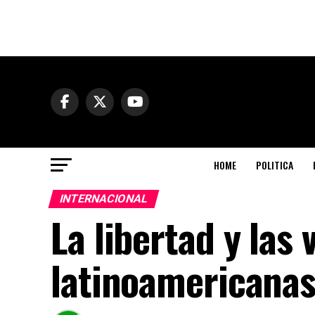
HOME
POLITICA
INTERNACIONAL
La libertad y las
latinoamericana