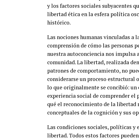
y los factores sociales subyacentes q
libertad ética en la esfera política o
histórico.
Las nociones humanas vinculadas a la
comprensión de cómo las personas perc
nuestra autoconciencia nos impulsa a e
comunidad. La libertad, realizada den
patrones de comportamiento, no puede 
considerarse un proceso estructural o 
lo que originalmente se concibió: un 
experiencia social de comprender el p
qué el reconocimiento de la libertad 
conceptuales de la cognición y sus o
Las condiciones sociales, políticas y
libertad. Todos estos factores pueden 