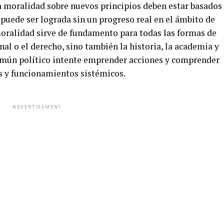
la moralidad sobre nuevos principios deben estar basados
no puede ser lograda sin un progreso real en el ámbito de
 moralidad sirve de fundamento para todas las formas de
onal o el derecho, sino también la historia, la academia y
omún político intente emprender acciones y comprender
 y funcionamientos sistémicos.
ADVERTISEMENT