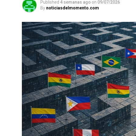
Published
4 semanas ago
on
09/07/2026
By
noticiasdelmomento.com