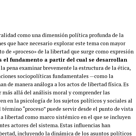
ralidad como una dimensión política profunda de la
nes que hace necesario explorar este tema con mayor
to de «proceso» de la libertad que surge como expresión
s el fundamento a partir del cual se desarrollan
e la pena examinar brevemente la estructura de la ética,
eraciones sociopolíticas fundamentales —como la
an de manera análoga a los actos de libertad física. Es
r más allá del análisis moral y comprender las
n en la psicología de los sujetos políticos y sociales al
el término “proceso” puede servir desde el punto de vista
e la libertad como marco sistémico en el que se incluyen
ntes actores del sistema. Estas influencias han
bertad, incluyendo la dinámica de los asuntos políticos