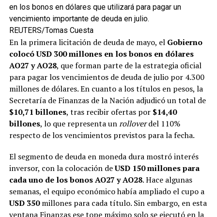
en los bonos en dólares que utilizará para pagar un
vencimiento importante de deuda en julio.
REUTERS/Tomas Cuesta
En la primera licitación de deuda de mayo, el
Gobierno
colocó USD 300 millones en los
bonos en dólares
AO27 y AO28
, que forman parte de la estrategia oficial
para pagar los vencimientos de deuda de julio por 4.300
millones de dólares. En cuanto a los títulos en pesos, la
Secretaría de Finanzas de la Nación adjudicó un total de
$10,71 billones
, tras recibir ofertas por
$14,40
billones
, lo que representa un
rollover
del 110%
respecto de los vencimientos previstos para la fecha.
El segmento de deuda en moneda dura mostró interés
inversor, con la colocación de
USD 150 millones para
cada uno de los bonos AO27 y AO28
. Hace algunas
semanas, el equipo económico había ampliado el cupo
a
USD 350
millones para cada título. Sin embargo, en esta
ventana Finanzas ese tope máximo solo se ejecutó en la