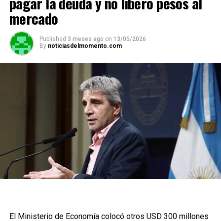
pagar la deuda y no liberó pesos al
mercado
Published
3 meses ago
on
13/05/2026
By
noticiasdelmomento.com
El Ministerio de Economía colocó otros USD 300 millones