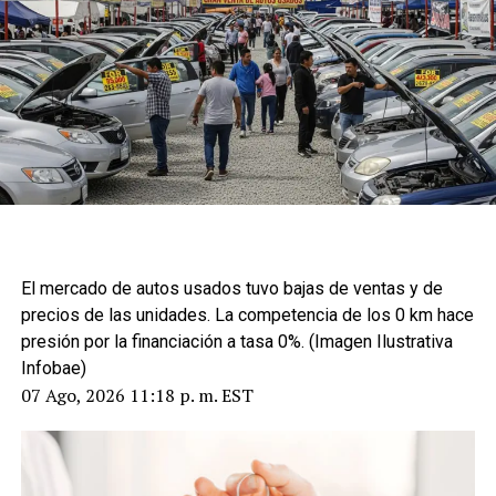
literatura diferente al ensayo académico
que lo caracterizó hasta ahora. A los 77,
es otro ejemplo de reinvención senior
ADVERTISEMENT
El mercado de autos usados tuvo bajas de ventas y de
precios de las unidades. La competencia de los 0 km hace
presión por la financiación a tasa 0%. (Imagen Ilustrativa
Infobae)
07 Ago, 2026 11:18 p. m. EST