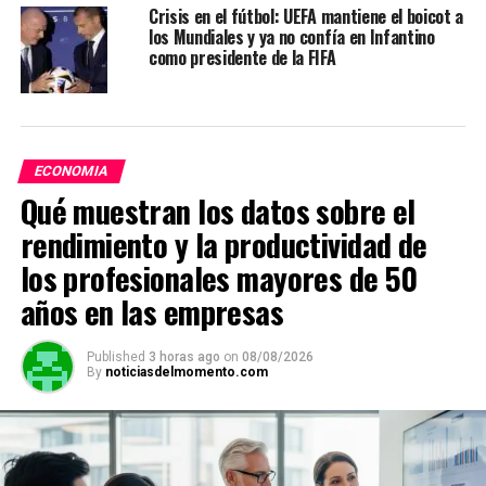
Crisis en el fútbol: UEFA mantiene el boicot a
los Mundiales y ya no confía en Infantino
como presidente de la FIFA
ECONOMIA
Qué muestran los datos sobre el
rendimiento y la productividad de
los profesionales mayores de 50
años en las empresas
Published
3 horas ago
on
08/08/2026
By
noticiasdelmomento.com