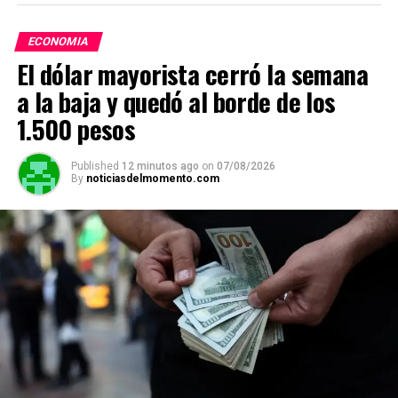
ECONOMIA
El dólar mayorista cerró la semana
a la baja y quedó al borde de los
1.500 pesos
Published
12 minutos ago
on
07/08/2026
By
noticiasdelmomento.com