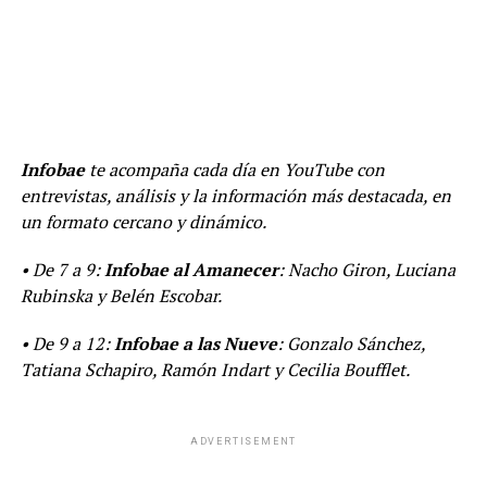
Infobae
te acompaña cada día en YouTube con
entrevistas, análisis y la información más destacada, en
un formato cercano y dinámico.
• De 7 a 9:
Infobae al Amanecer
: Nacho Giron, Luciana
Rubinska y Belén Escobar.
• De 9 a 12:
Infobae a las Nueve
: Gonzalo Sánchez,
Tatiana Schapiro, Ramón Indart y Cecilia Boufflet.
ADVERTISEMENT