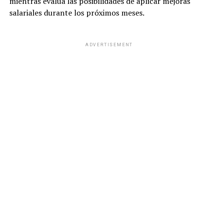
mientras evalúa las posibilidades de aplicar mejoras
salariales durante los próximos meses.
ADVERTISEMENT