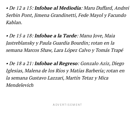
• De 12 a 15:
Infobae al Mediodia
: Maru Duffard, Andrei
Serbin Pont, Jimena Grandinetti, Fede Mayol y Facundo
Kablan.
• De 15 a 18:
Infobae a la Tarde
: Manu Jove, Maia
Jastreblansky y Paula Guardia Bourdin; rotan en la
semana Marcos Shaw, Lara López Calvo y Tomás Trapé
• De 18 a 21:
Infobae al Regreso
: Gonzalo Aziz, Diego
Iglesias, Malena de los Ríos y Matías Barbería; rotan en
la semana Gustavo Lazzari, Martín Tetaz y Mica
Mendelevich
ADVERTISEMENT