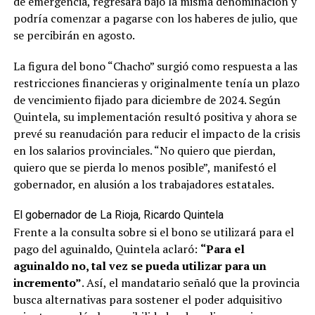
de emergencia, regresará bajo la misma denominación y
podría comenzar a pagarse con los haberes de julio, que
se percibirán en agosto.
La figura del bono “Chacho” surgió como respuesta a las
restricciones financieras y originalmente tenía un plazo
de vencimiento fijado para diciembre de 2024. Según
Quintela, su implementación resultó positiva y ahora se
prevé su reanudación para reducir el impacto de la crisis
en los salarios provinciales. “No quiero que pierdan,
quiero que se pierda lo menos posible”, manifestó el
gobernador, en alusión a los trabajadores estatales.
El gobernador de La Rioja, Ricardo Quintela
Frente a la consulta sobre si el bono se utilizará para el
pago del aguinaldo, Quintela aclaró:
“Para el
aguinaldo no, tal vez se pueda utilizar para un
incremento”
. Así, el mandatario señaló que la provincia
busca alternativas para sostener el poder adquisitivo