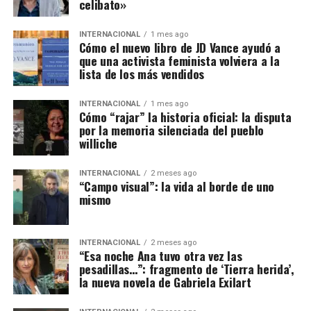
celibato»
INTERNACIONAL
1 mes ago
Cómo el nuevo libro de JD Vance ayudó a
que una activista feminista volviera a la
lista de los más vendidos
INTERNACIONAL
1 mes ago
Cómo “rajar” la historia oficial: la disputa
por la memoria silenciada del pueblo
williche
INTERNACIONAL
2 meses ago
“Campo visual”: la vida al borde de uno
mismo
INTERNACIONAL
2 meses ago
“Esa noche Ana tuvo otra vez las
pesadillas…”: fragmento de ‘Tierra herida’,
la nueva novela de Gabriela Exilart