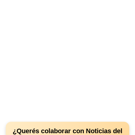
¿Querés colaborar con Noticias del