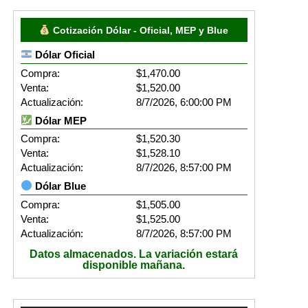
Cotización Dólar - Oficial, MEP y Blue
Dólar Oficial
Compra:
$1,470.00
Venta:
$1,520.00
Actualización:
8/7/2026, 6:00:00 PM
Dólar MEP
Compra:
$1,520.30
Venta:
$1,528.10
Actualización:
8/7/2026, 8:57:00 PM
Dólar Blue
Compra:
$1,505.00
Venta:
$1,525.00
Actualización:
8/7/2026, 8:57:00 PM
Datos almacenados. La variación estará
disponible mañana.