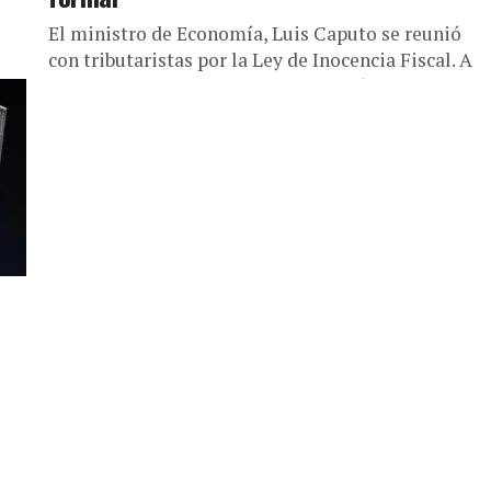
El ministro de Economía, Luis Caputo se reunió
con tributaristas por la Ley de Inocencia Fiscal. A
 En
pesar de que el ministro de Economía, Luis
Caputo,...