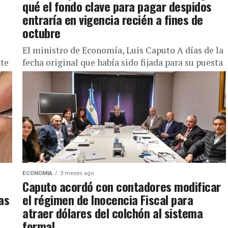
qué el fondo clave para pagar despidos
entraría en vigencia recién a fines de
octubre
El ministro de Economía, Luis Caputo A días de la
ate
fecha original que había sido fijada para su puesta
en marcha, el Gobierno dejo trascender que...
ECONOMIA
3 meses ago
Caputo acordó con contadores modificar
as
el régimen de Inocencia Fiscal para
atraer dólares del colchón al sistema
formal