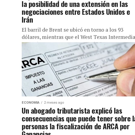
la posibilidad de una extensión en las
negociaciones entre Estados Unidos e
Irán
El barril de Brent se ubicó en torno a los 93
dólares, mientras que el West Texas Intermedi
avanzó hasta cerca de los 89 dólares en...
ECONOMIA
2 meses ago
Un abogado tributarista explicó las
consecuencias que puede tener sobre l
personas la fiscalización de ARCA por
Ganancias