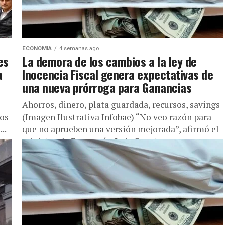
ECONOMIA
4 semanas ago
es
La demora de los cambios a la ley de
a
Inocencia Fiscal genera expectativas de
una nueva prórroga para Ganancias
Ahorros, dinero, plata guardada, recursos, savings
los
(Imagen Ilustrativa Infobae) “No veo razón para
..
que no aprueben una versión mejorada”, afirmó el
ministro de Economía, Luis Caputo,...