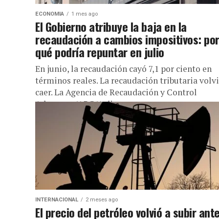
ECONOMIA
1 mes ago
El Gobierno atribuye la baja en la
recaudación a cambios impositivos: po
qué podría repuntar en julio
En junio, la recaudación cayó 7,1 por ciento en
términos reales. La recaudación tributaria volvi
caer. La Agencia de Recaudación y Control
Aduanero (ARCA) dio...
INTERNACIONAL
2 meses ago
El precio del petróleo volvió a subir ant