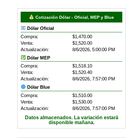
Cotización Dólar - Oficial, MEP y Blue
Dólar Oficial
Compra:
$1,470.00
Venta:
$1,520.00
Actualización:
8/6/2026, 5:00:00 PM
Dólar MEP
Compra:
$1,518.10
Venta:
$1,520.40
Actualización:
8/6/2026, 7:57:00 PM
Dólar Blue
Compra:
$1,510.00
Venta:
$1,530.00
Actualización:
8/6/2026, 7:57:00 PM
Datos almacenados. La variación estará
disponible mañana.