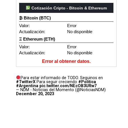
Cotización Cripto - Bitcoin & Ethereum
₿ Bitcoin (BTC)
Valor:
Error
Actualización:
No disponible
Ξ Ethereum (ETH)
Valor:
Error
Actualización:
No disponible
Error al obtener datos.
Para estar informado de TODO. Seguinos en
#TwitterX
Para seguir creciendo
#Politica
#Argentina
pic.twitter.com/NEcOB3URw7
— NDM - Noticias del Momento (@NoticiasNDM)
December 20, 2023