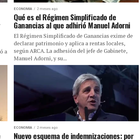
ECONOMIA
2 meses ago
Qué es el Régimen Simplificado de
r
Ganancias al que adhirió Manuel Adorni
El Régimen Simplificado de Ganancias exime de
declarar patrimonio y aplica a rentas locales,
según ARCA. La adhesión del jefe de Gabinete,
ó a
Manuel Adorni, y su...
ECONOMIA
2 meses ago
e
Nuevo esquema de indemnizaciones: por