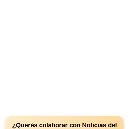
¿Querés colaborar con Noticias del