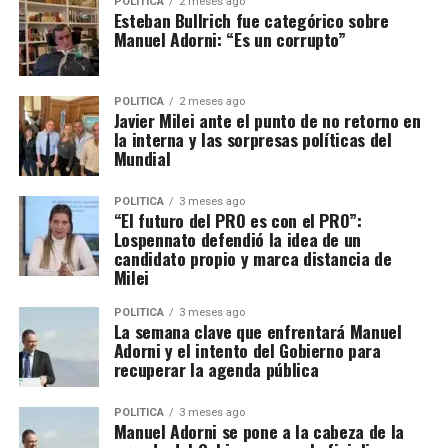
POLITICA
2 meses ago
Esteban Bullrich fue categórico sobre
Manuel Adorni: “Es un corrupto”
POLITICA
2 meses ago
Javier Milei ante el punto de no retorno en
la interna y las sorpresas políticas del
Mundial
POLITICA
3 meses ago
“El futuro del PRO es con el PRO”:
Lospennato defendió la idea de un
candidato propio y marca distancia de
Milei
POLITICA
3 meses ago
La semana clave que enfrentará Manuel
Adorni y el intento del Gobierno para
recuperar la agenda pública
POLITICA
3 meses ago
Manuel Adorni se pone a la cabeza de la