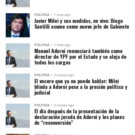
POLITICA
1 mes ago
Javier Milei y sus medidas, en vivo: Diego
Santilli asume como nuevo jefe de Gabinete
POLITICA
1 mes ago
Manuel Adorni renunciará también como
director de YPF por el Estado y se aleja de
todos los cargos
POLITICA
2 meses ago
El vocero que ya no puede hablar: Milei
blinda a Adorni pese a la presión política y
judicial
POLITICA
2 meses ago
El día después de la presentación de la
declaración jurada de Adorni y los planes
de “reconversión”