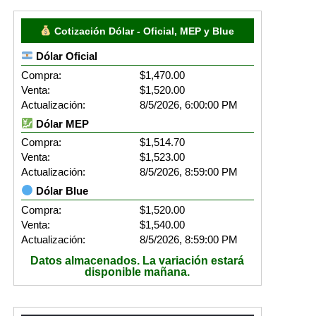
Cotización Dólar - Oficial, MEP y Blue
Dólar Oficial
Compra:
$1,470.00
Venta:
$1,520.00
Actualización:
8/5/2026, 6:00:00 PM
Dólar MEP
Compra:
$1,514.70
Venta:
$1,523.00
Actualización:
8/5/2026, 8:59:00 PM
Dólar Blue
Compra:
$1,520.00
Venta:
$1,540.00
Actualización:
8/5/2026, 8:59:00 PM
Datos almacenados. La variación estará
disponible mañana.