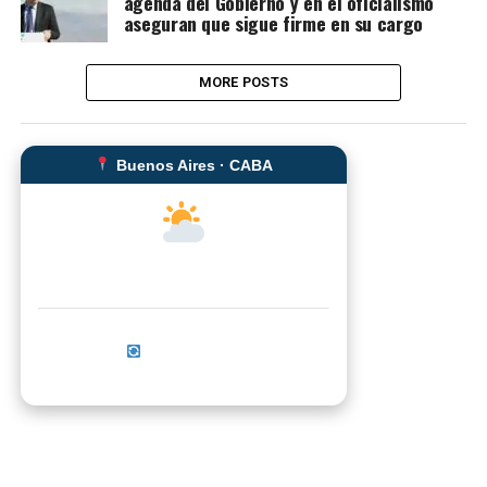
agenda del Gobierno y en el oficialismo
aseguran que sigue firme en su cargo
MORE POSTS
Buenos Aires · CABA
--°C
Sensación térmica: --°C
Actualizar ahora
No se pudo cargar el clima