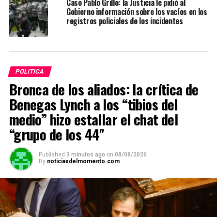
Caso Pablo Grillo: la Justicia le pidió al
Gobierno información sobre los vacíos en los
registros policiales de los incidentes
POLITICA
Bronca de los aliados: la crítica de
Benegas Lynch a los “tibios del
medio” hizo estallar el chat del
“grupo de los 44″
Published
3 minutos ago
on
08/08/2026
By
noticiasdelmomento.com