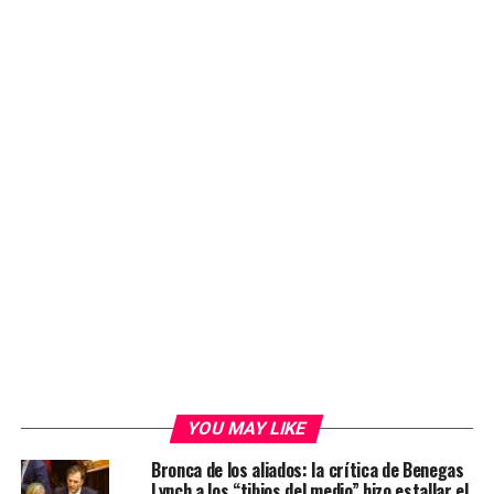
YOU MAY LIKE
Bronca de los aliados: la crítica de Benegas
Lynch a los “tibios del medio” hizo estallar el