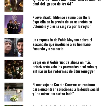
chat del “grupo de los 44″
Nuevo aliado: Milei se reunió con De la
Espriella en la previa de su asunción en
Colombia y cierra su gira por la región
La respuesta de Pablo Moyano sobre el
escándalo que involucró a su hermano
Facundo y a su novia
Viraje en el Gobierno: de ahora en más
priorizarán solo los proyectos centrales y
enfriarán las reformas de Sturzenegger
El mensaje de García Cuerva: un reclamo
para encontrar soluciones a la deuda social
y “no mirar para otro lado”