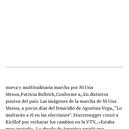
nueva y multitudinaria marcha por Ni Una
Menos,Patricia Bullrich,Conforme a,,En distintos
puntos del país. Las imágenes de la marcha de Ni Una
Menos, a pocos días del femicidio de Agostina Vega,,“Lo
multarán a él en las elecciones”. Sturzenegger cruzó a
Kicillof por rechazar los cambios en la VTV,,»Estaba
muy enojada». La abuela de Agostina reveló que