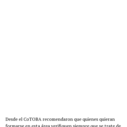
Desde el CoTOBA recomendaron que quienes quieran
formarse en esta área verifiquen siempre que se trate de