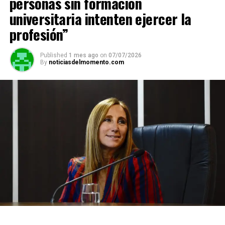
personas sin formación
universitaria intenten ejercer la
profesión”
Published
1 mes ago
on
07/07/2026
By
noticiasdelmomento.com