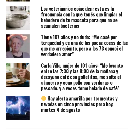
Los veterinarios coinciden: esta es la
frecuencia con la que tenés que limpiar el
bebedero de tu mascota para que no se
acumulen bacterias
Tiene 107 años y no duda: “Me casé por
terquedad y es una de las pocas cosas de las
que me arrepiento, pero a los 73 conocí el
verdadero amor”
Carla Villa, mujer de 101 años: “Me levanto
entre las 7:30 y las 8:00 de la mañana y
desayuno café con galletitas, me salto el
almuerzo y ceno pollo con verduras o
pescado, y a veces tomo helado de café”
Hay alerta amarilla por tormentas y
nevadas en cinco provincias para hoy,
martes 4 de agosto